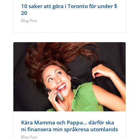
10 saker att göra i Toronto för under $
20
Blog Post
Kära Mamma och Pappa… därför ska
ni finansera min språkresa utomlands
Blog Post