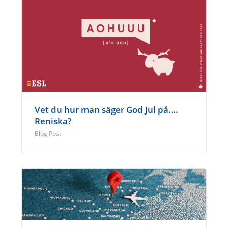
Vet du hur man säger God Jul på….
Reniska?
Blog Post