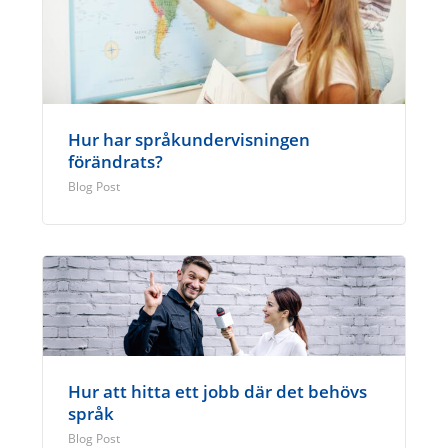
Hur har språkundervisningen
förändrats?
Blog Post
Hur att hitta ett jobb där det behövs
språk
Blog Post