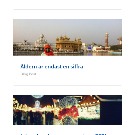
Åldern är endast en siffra
Blog Post