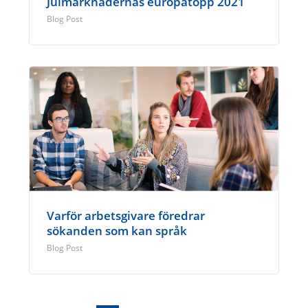
Julmarknadernas europatopp 2021
Blog Post
Varför arbetsgivare föredrar
sökanden som kan språk
Blog Post