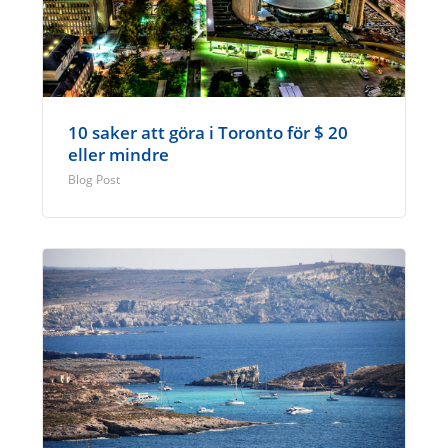
10 saker att göra i Toronto för $ 20
eller mindre
Blog Post