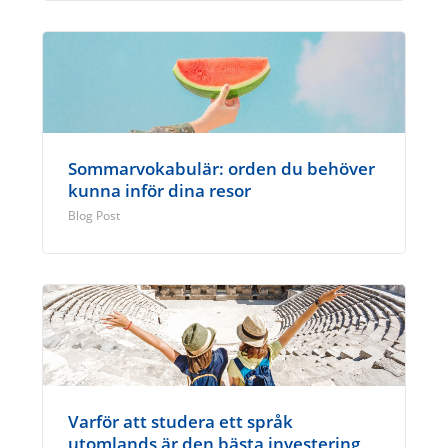
Sommarvokabulär: orden du behöver
kunna inför dina resor
Blog Post
Varför att studera ett språk
utomlands är den bästa investering