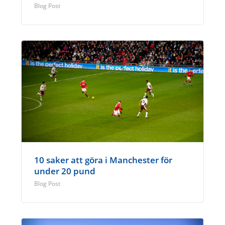
Blog Post
10 saker att göra i Manchester för
under 20 pund
Blog Post