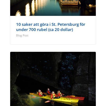
10 saker att göra i St. Petersburg för
under 700 rubel (ca 20 dollar)
Blog Post