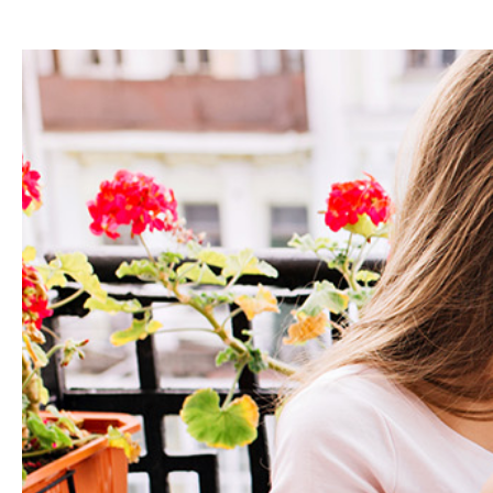
Hit enter to search or ESC to close