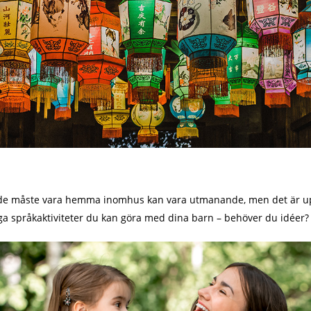
 de måste vara hemma inomhus kan vara utmanande, men det är upp ti
ga språkaktiviteter du kan göra med dina barn – behöver du idéer?