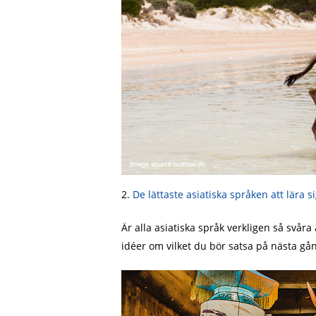
2.
De lättaste asiatiska språken att lära s
Är alla asiatiska språk verkligen så svåra
idéer om vilket du bör satsa på nästa gå