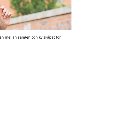
ägen mellan sängen och kylskåpet för