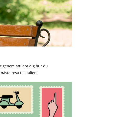
et genom att lära dig hur du
sta resa till Italien!