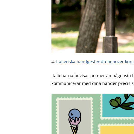
4.
Italienska handgester du behöver kun
Italienarna bevisar nu mer än någonsin hu
kommunicerar med dina händer precis som d