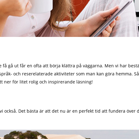
 få gå ut får en ofta att börja klättra på väggarna. Men vi har best
språk- och reserelaterade aktiviteter som man kan göra hemma. Så, 
itt ner för litet rolig och inspirerande läsning!
 vi också. Det bästa är att det nu är en perfekt tid att fundera över d