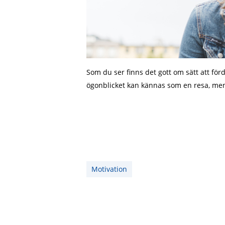
Som du ser finns det gott om sätt att för
ögonblicket kan kännas som en resa, men
Motivation