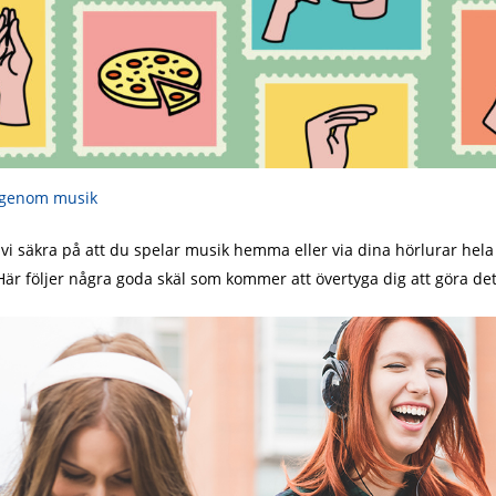
k genom musik
vi säkra på att du spelar musik hemma eller via dina hörlurar hela 
 Här följer några goda skäl som kommer att övertyga dig att göra det