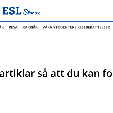
ÅK
RESA
KARRIÄR
VÅRA STUDENTERS RESEBERÄTTELSER
rtiklar så att du kan fo