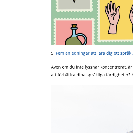
5.
Fem anledningar att lära dig ett språ
Även om du inte lyssnar koncentrerat, är 
att förbättra dina språkliga färdigheter?