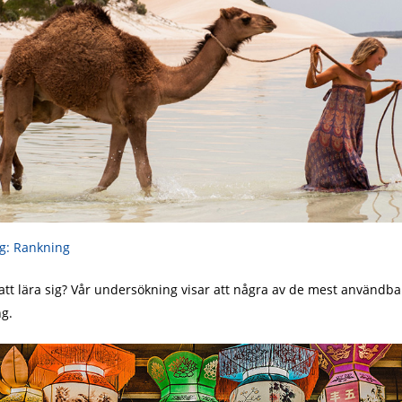
ig: Rankning
 att lära sig? Vår undersökning visar att några av de mest användbara
ng.