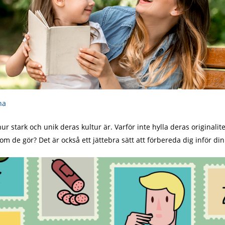
na
r stark och unik deras kultur är. Varför inte hylla deras originalit
e gör? Det är också ett jättebra sätt att förbereda dig inför din nä