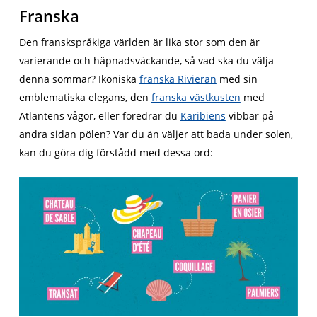
Franska
Den franskspråkiga världen är lika stor som den är
varierande och häpnadsväckande, så vad ska du välja
denna sommar? Ikoniska
franska Rivieran
med sin
emblematiska elegans, den
franska västkusten
med
Atlantens vågor, eller föredrar du
Karibiens
vibbar på
andra sidan pölen? Var du än väljer att bada under solen,
kan du göra dig förstådd med dessa ord: