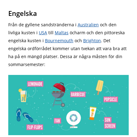
Engelska
Från de gyllene sandstränderna i
Australien
och den
livliga kusten i
USA
till
Maltas
öcharm och den pittoreska
engelska kusten i
Bournemouth
och
Brighton
. Det
engelska ordförrådet kommer utan tvekan att vara bra att
ha på en mängd platser. Dessa är några måsten för din
sommarsemester: