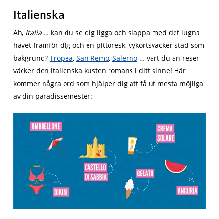
Italienska
Ah,
Italia
… kan du se dig ligga och slappa med det lugna
havet framför dig och en pittoresk, vykortsvacker stad som
bakgrund?
Tropea
,
San Remo
,
Salerno
… vart du än reser
väcker den italienska kusten romans i ditt sinne! Här
kommer några ord som hjälper dig att få ut mesta möjliga
av din paradissemester: