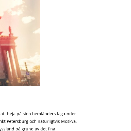
 att heja på sina hemländers lag under
ankt Petersburg och naturligtvis Moskva,
yssland på grund av det fina