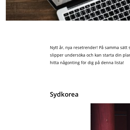
Nytt år, nya resetrender! På samma sätt 
slipper undersöka och kan starta din pla
hitta någonting för dig på denna lista!
Sydkorea