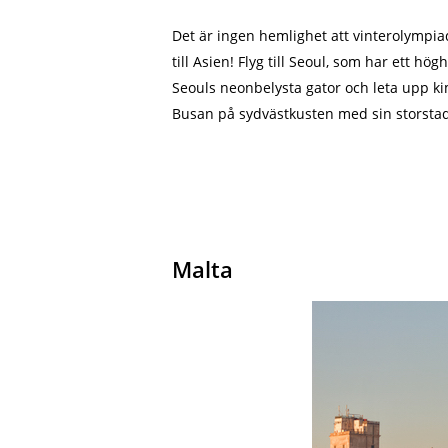
Det är ingen hemlighet att vinterolympia
till Asien! Flyg till Seoul, som har ett 
Seouls neonbelysta gator och leta upp ki
Busan på sydvästkusten med sin storstad
Malta