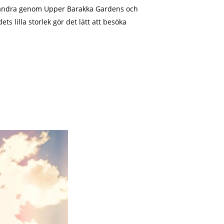
t vandra genom Upper Barakka Gardens och
s lilla storlek gör det lätt att besöka