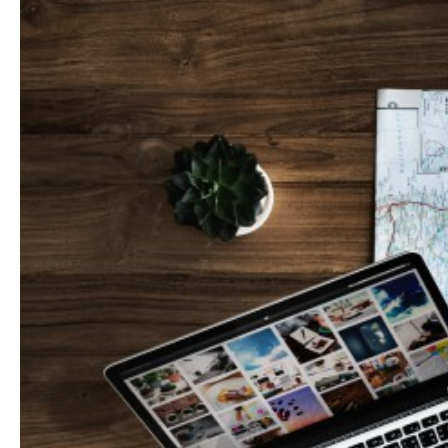
Hit enter to search or ESC to close