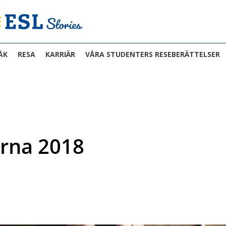
ÅK
RESA
KARRIÄR
VÅRA STUDENTERS RESEBERÄTTELSER
erna 2018