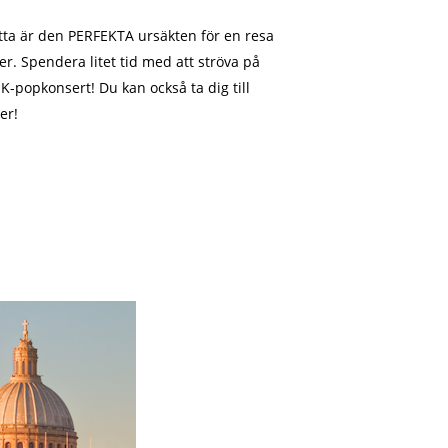
etta är den PERFEKTA ursäkten för en resa
er. Spendera litet tid med att ströva på
-popkonsert! Du kan också ta dig till
er!