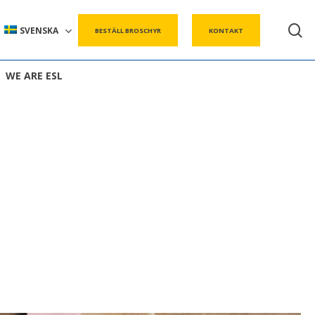
s
SVENSKA
BESTÄLL BROSCHYR
KONTAKT
WE ARE ESL