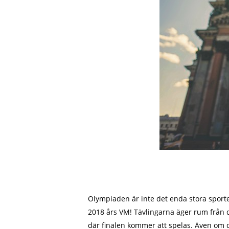
Olympiaden är inte det enda stora sport
2018 års VM! Tävlingarna äger rum från de
där finalen kommer att spelas. Även om d