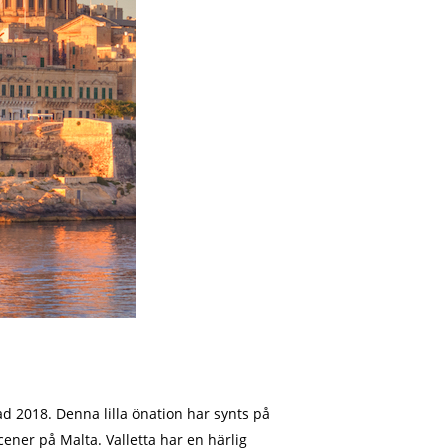
d 2018. Denna lilla önation har synts på
ener på Malta. Valletta har en härlig