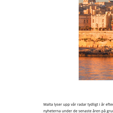
Malta lyser upp vår radar tydligt i år e
nyheterna under de senaste åren på gr