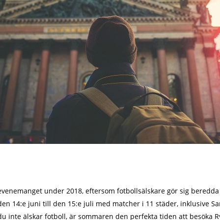
evenemanget under 2018, eftersom fotbollsälskare gör sig beredda
n 14:e juni till den 15:e juli med matcher i 11 städer, inklusive S
u inte älskar fotboll, är sommaren den perfekta tiden att besöka R