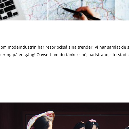
som modeindustrin har resor också sina trender. Vi har samlat de 
nering på en gång! Oavsett om du tänker snö, badstrand, storstad e