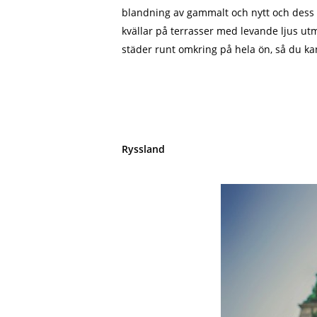
blandning av gammalt och nytt och dess 
kvällar på terrasser med levande ljus utm
städer runt omkring på hela ön, så du kan
Ryssland