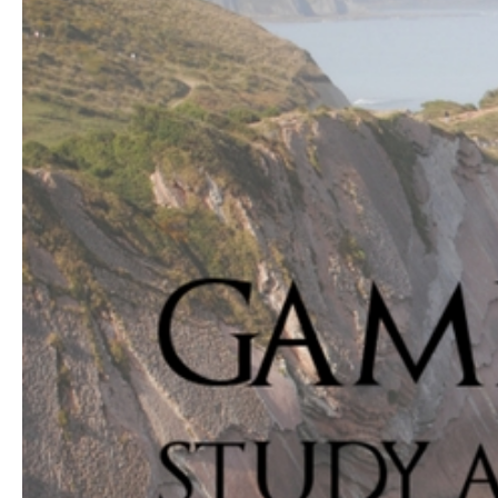
Hit enter to search or ESC to close