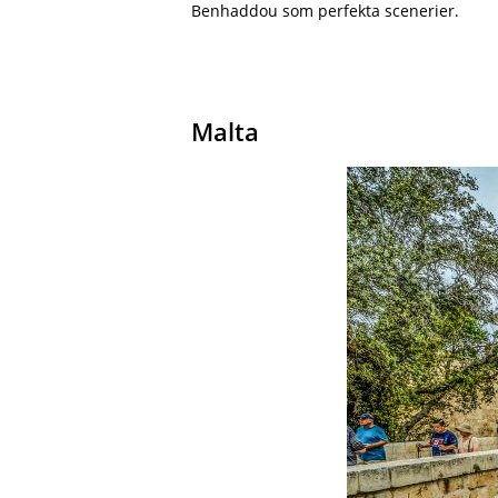
Benhaddou som perfekta scenerier.
Malta