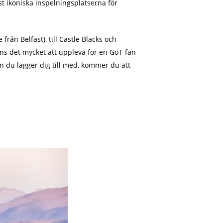
t ikoniska inspelningsplatserna för
rån Belfast), till Castle Blacks och
ns det mycket att uppleva för en GoT-fan
n du lägger dig till med, kommer du att