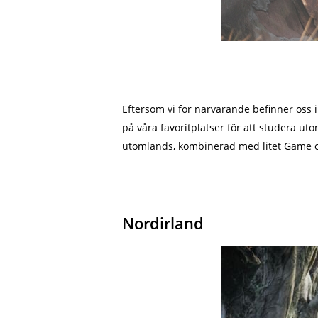
Eftersom vi för närvarande befinner oss 
på våra favoritplatser för att studera u
utomlands, kombinerad med litet Game of 
Nordirland