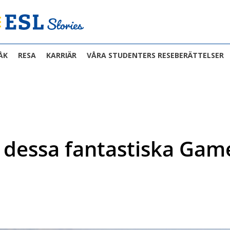
ÅK
RESA
KARRIÄR
VÅRA STUDENTERS RESEBERÄTTELSER
 dessa fantastiska Gam