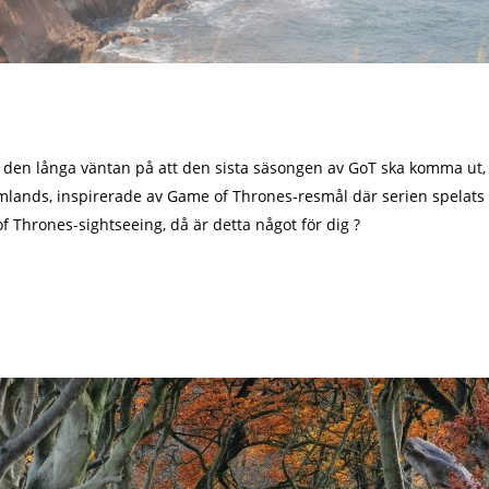
i den långa väntan på att den sista säsongen av GoT ska komma ut, 
tomlands, inspirerade av Game of Thrones-resmål där serien spelats
Thrones-sightseeing, då är detta något för dig ?