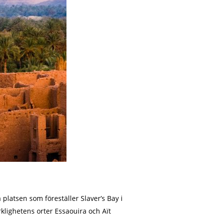
platsen som föreställer Slaver’s Bay i
klighetens orter Essaouira och Aït