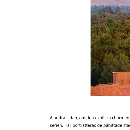
Å andra sidan, om den exotiska charmen
serien. Här porträtteras de påhittade st