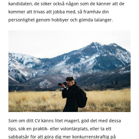
kandidaten, de söker också någon som de känner att de
kommer att trivas att jobba med, så framhäv din
personlighet genom hobbyer och gömda talanger.
Som om ditt CV känns litet magert, göd det med dessa
tips, sök en praktik- eller volontärplats, eller ta ett
sabbatsår för att göra dig mer konkurrenskraftig på