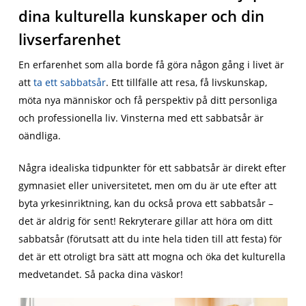
dina kulturella kunskaper och din
livserfarenhet
En erfarenhet som alla borde få göra någon gång i livet är
att
ta ett sabbatsår
. Ett tillfälle att resa, få livskunskap,
möta nya människor och få perspektiv på ditt personliga
och professionella liv. Vinsterna med ett sabbatsår är
oändliga.
Några idealiska tidpunkter för ett sabbatsår är direkt efter
gymnasiet eller universitetet, men om du är ute efter att
byta yrkesinriktning, kan du också prova ett sabbatsår –
det är aldrig för sent! Rekryterare gillar att höra om ditt
sabbatsår (förutsatt att du inte hela tiden till att festa) för
det är ett otroligt bra sätt att mogna och öka det kulturella
medvetandet. Så packa dina väskor!