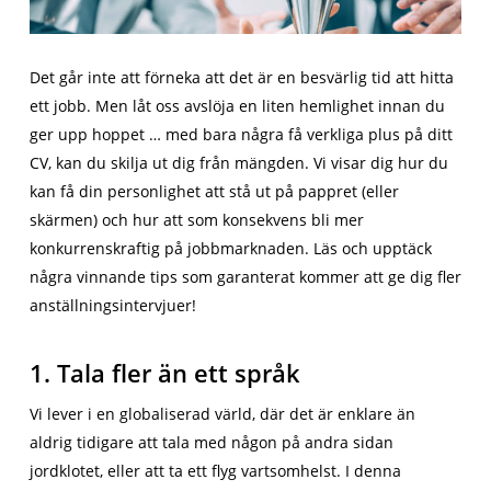
Det går inte att förneka att det är en besvärlig tid att hitta
ett jobb. Men låt oss avslöja en liten hemlighet innan du
ger upp hoppet … med bara några få verkliga plus på ditt
CV, kan du skilja ut dig från mängden. Vi visar dig hur du
kan få din personlighet att stå ut på pappret (eller
skärmen) och hur att som konsekvens bli mer
konkurrenskraftig på jobbmarknaden. Läs och upptäck
några vinnande tips som garanterat kommer att ge dig fler
anställningsintervjuer!
1. Tala fler än ett språk
Vi lever i en globaliserad värld, där det är enklare än
aldrig tidigare att tala med någon på andra sidan
jordklotet, eller att ta ett flyg vartsomhelst. I denna