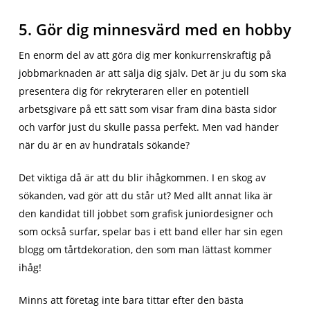
5. Gör dig minnesvärd med en hobby
En enorm del av att göra dig mer konkurrenskraftig på
jobbmarknaden är att sälja dig själv. Det är ju du som ska
presentera dig för rekryteraren eller en potentiell
arbetsgivare på ett sätt som visar fram dina bästa sidor
och varför just du skulle passa perfekt. Men vad händer
när du är en av hundratals sökande?
Det viktiga då är att du blir ihågkommen. I en skog av
sökanden, vad gör att du står ut? Med allt annat lika är
den kandidat till jobbet som grafisk juniordesigner och
som också surfar, spelar bas i ett band eller har sin egen
blogg om tårtdekoration, den som man lättast kommer
ihåg!
Minns att företag inte bara tittar efter den bästa