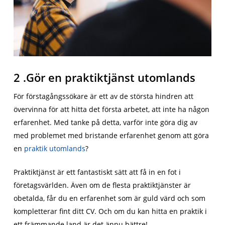
2 .Gör en praktiktjänst utomlands
För förstagångssökare är ett av de största hindren att
övervinna för att hitta det första arbetet, att inte ha någon
erfarenhet. Med tanke på detta, varför inte göra dig av
med problemet med bristande erfarenhet genom att göra
en
praktik utomlands
?
Praktiktjänst är ett fantastiskt sätt att få in en fot i
företagsvärlden. Även om de flesta praktiktjänster är
obetalda, får du en erfarenhet som är guld värd och som
kompletterar fint ditt CV. Och om du kan hitta en praktik i
ett främmande land är det ännu bättre!