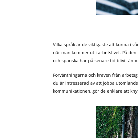
Vilka språk är de viktigaste att kunna i v
när man kommer ut i arbetslivet. På den
och spanska har på senare tid blivit änn
Förväntningarna och kraven från arbet
du är intresserad av att jobba utomlands e
kommunikationen, gör de enklare att kny