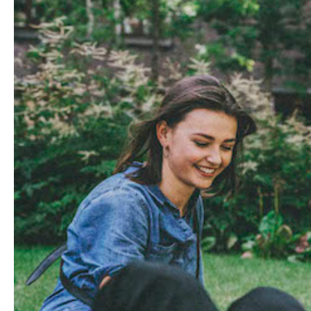
Hit enter to search or ESC to close