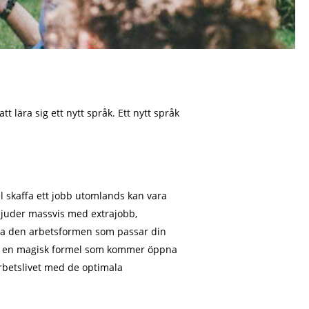
lära sig ett nytt språk. Ett nytt språk
l skaffa ett jobb utomlands kan vara
juder massvis med extrajobb,
itta den arbetsformen som passar din
 är en magisk formel som kommer öppna
rbetslivet med de optimala