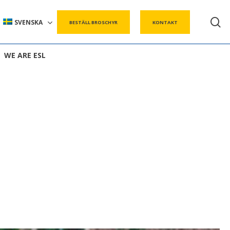
s
SVENSKA
BESTÄLL BROSCHYR
KONTAKT
WE ARE ESL