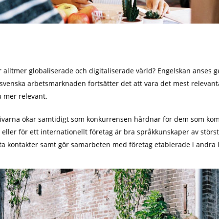
år alltmer globaliserade och digitaliserade värld? Engelskan anses g
 svenska arbetsmarknaden fortsätter det att vara det mest relevan
u mer relevant.
sgivarna ökar samtidigt som konkurrensen hårdnar för dem som k
ller för ett internationellt företag är bra språkkunskaper av störst
ta kontakter samt gör samarbeten med företag etablerade i andra 