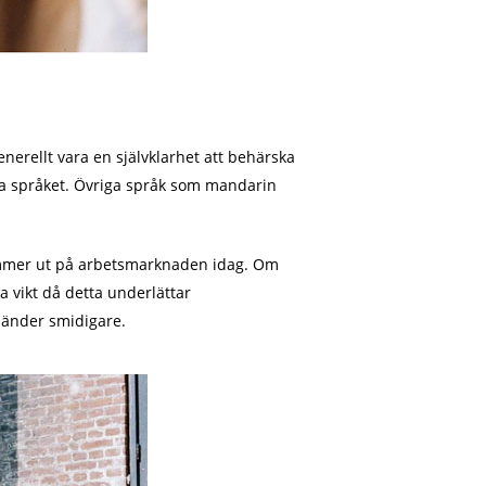
enerellt vara en självklarhet att behärska
ta språket. Övriga språk som mandarin
ommer ut på arbetsmarknaden idag. Om
a vikt då detta underlättar
länder smidigare.