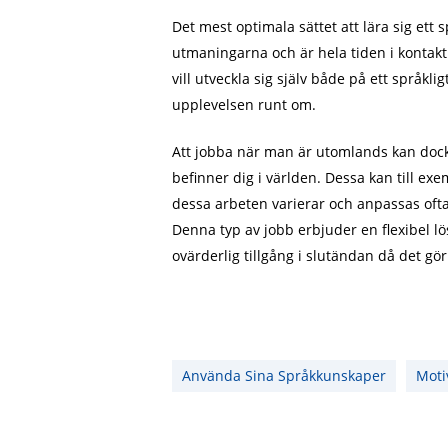
Det mest optimala sättet att lära sig ett s
utmaningarna och är hela tiden i kontakt
vill utveckla sig själv både på ett språk
upplevelsen runt om.
Att jobba när man är utomlands kan dock s
befinner dig i världen. Dessa kan till ex
dessa arbeten varierar och anpassas ofta 
Denna typ av jobb erbjuder en flexibel lö
ovärderlig tillgång i slutändan då det g
Använda Sina Språkkunskaper
Moti