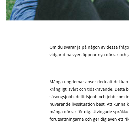
Om du svarar ja på någon av dessa frågor 
vidgar dina vyer, öppnar nya dörrar och 
Många ungdomar anser dock att det kan va
krångligt, svårt och tidskrävande. Detta 
säsongsjobb, deltidsjobb och jobb som int
nuvarande livssituation bäst. Att kunn
många dörrar för dig. Utvidgade språkku
förutsättningarna och ger dig även ett ri