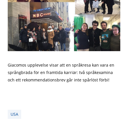
Giacomos upplevelse visar att en språkresa kan vara en
språngbräda för en framtida karriär: två språkexamina
och ett rekommendationsbrev går inte spårlöst förbi!
USA