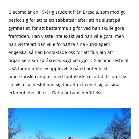
Giacomo är en 19-årig student från Brescia, som modigt
beslöt sig för att ta ett sabbatsår efter att ha slutat på
gymnasiet, för att bestämma sig för vad han skulle göra i
framtiden. Han visste inte exakt vad han ville göra, men
han visste att han ville förbättra sina kunskaper i
engelska, så han kontaktade oss för att få hjälp att
organisera sin språkresa. Sagt och gjort: Giacomo reste till
USA för en intensiv upplevelse på ett autentiskt
amerikanskt campus, med fantastiskt resultat. I slutet av
sin vistelse beslöt han sig för att dela med sig av sina
erfarenheter till oss. Detta är hans berättelse: