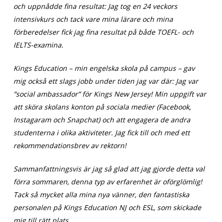
och uppnådde fina resultat: Jag tog en 24 veckors
intensivkurs och tack vare mina lärare och mina
förberedelser fick jag fina resultat på både TOEFL- och
IELTS-examina.
Kings Education – min engelska skola på campus – gav
mig också ett slags jobb under tiden jag var där: Jag var
”social ambassador” för Kings New Jersey! Min uppgift var
att sköra skolans konton på sociala medier (Facebook,
Instagaram och Snapchat) och att engagera de andra
studenterna i olika aktiviteter. Jag fick till och med ett
rekommendationsbrev av rektorn!
Sammanfattningsvis är jag så glad att jag gjorde detta val
förra sommaren, denna typ av erfarenhet är oförglömlig!
Tack så mycket alla mina nya vänner, den fantastiska
personalen på Kings Education NJ och ESL, som skickade
mig till rätt plats.