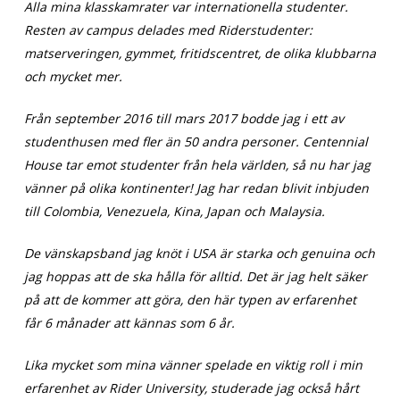
Alla mina klasskamrater var internationella studenter.
Resten av campus delades med Riderstudenter:
matserveringen, gymmet, fritidscentret, de olika klubbarna
och mycket mer.
Från september 2016 till mars 2017 bodde jag i ett av
studenthusen med fler än 50 andra personer. Centennial
House tar emot studenter från hela världen, så nu har jag
vänner på olika kontinenter! Jag har redan blivit inbjuden
till Colombia, Venezuela, Kina, Japan och Malaysia.
De vänskapsband jag knöt i USA är starka och genuina och
jag hoppas att de ska hålla för alltid. Det är jag helt säker
på att de kommer att göra, den här typen av erfarenhet
får 6 månader att kännas som 6 år.
Lika mycket som mina vänner spelade en viktig roll i min
erfarenhet av Rider University, studerade jag också hårt