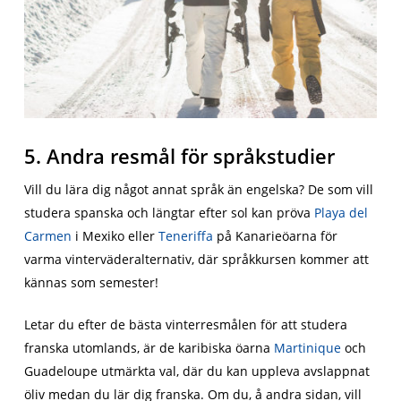
5. Andra resmål för språkstudier
Vill du lära dig något annat språk än engelska? De som vill
studera spanska och längtar efter sol kan pröva
Playa del
Carmen
i Mexiko eller
Teneriffa
på Kanarieöarna för
varma vinterväderalternativ, där språkkursen kommer att
kännas som semester!
Letar du efter de bästa vinterresmålen för att studera
franska utomlands, är de karibiska öarna
Martinique
och
Guadeloupe utmärkta val, där du kan uppleva avslappnat
öliv medan du lär dig franska. Om du, å andra sidan, vill