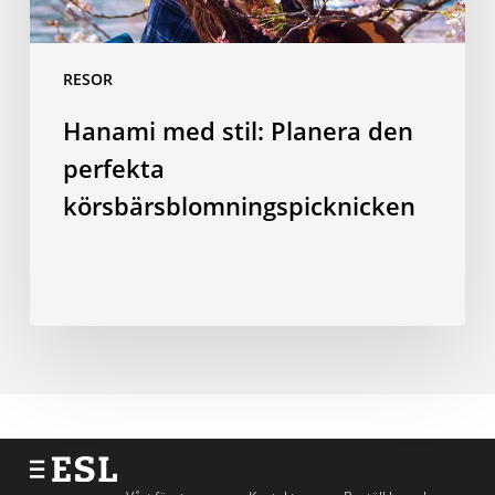
RESOR
Hanami med stil: Planera den
perfekta
körsbärsblomningspicknicken