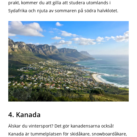
prakt, kommer du att gilla att studera utomlands i
Sydafrika och njuta av sommaren på södra halvklotet.
4. Kanada
Älskar du vintersport? Det gör kanadensarna också!
Kanada är tummelplatsen för skidåkare, snowboardåkare,