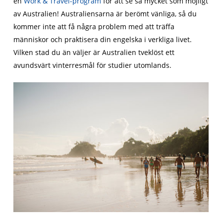
en
Work & Travel-program
för att se så mycket som möjligt
av Australien! Australiensarna är berömt vänliga, så du
kommer inte att få några problem med att träffa
människor och praktisera din engelska i verkliga livet.
Vilken stad du än väljer är Australien tveklöst ett
avundsvärt vinterresmål för studier utomlands.