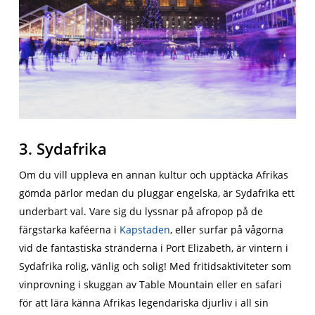
3. Sydafrika
Om du vill uppleva en annan kultur och upptäcka Afrikas
gömda pärlor medan du pluggar engelska, är Sydafrika ett
underbart val. Vare sig du lyssnar på afropop på de
färgstarka kaféerna i
Kapstaden
, eller surfar på vågorna
vid de fantastiska stränderna i Port Elizabeth, är vintern i
Sydafrika rolig, vänlig och solig! Med fritidsaktiviteter som
vinprovning i skuggan av Table Mountain eller en safari
för att lära känna Afrikas legendariska djurliv i all sin