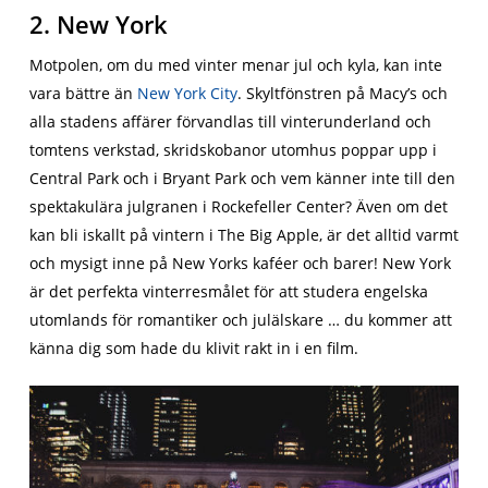
2. New York
Motpolen, om du med vinter menar jul och kyla, kan inte
vara bättre än
New York City
. Skyltfönstren på Macy’s och
alla stadens affärer förvandlas till vinterunderland och
tomtens verkstad, skridskobanor utomhus poppar upp i
Central Park och i Bryant Park och vem känner inte till den
spektakulära julgranen i Rockefeller Center? Även om det
kan bli iskallt på vintern i The Big Apple, är det alltid varmt
och mysigt inne på New Yorks kaféer och barer! New York
är det perfekta vinterresmålet för att studera engelska
utomlands för romantiker och julälskare … du kommer att
känna dig som hade du klivit rakt in i en film.