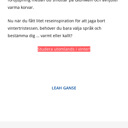
varma korvar.
Nu när du fått litet reseinspiration för att jaga bort
vintertristessen, behöver du bara välja språk och
bestämma dig … varmt eller kallt?
Studera utomlands i vinter!
LEAH GANSE