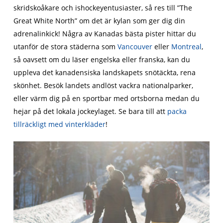
skridskoåkare och ishockeyentusiaster, så res till ”The
Great White North” om det är kylan som ger dig din
adrenalinkick! Några av Kanadas bästa pister hittar du
utanför de stora städerna som
Vancouver
eller
Montreal
,
så oavsett om du läser engelska eller franska, kan du
uppleva det kanadensiska landskapets snötäckta, rena
skönhet. Besök landets andlöst vackra nationalparker,
eller värm dig på en sportbar med ortsborna medan du
hejar på det lokala jockeylaget. Se bara till att
packa
tillräckligt med vinterkläder
!