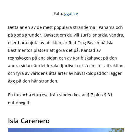
Foto:
ggalice
Detta är en av de mest populära stränderna i Panama och
på goda grunder. Oavsett om du vill surfa, snorkla, vandra,
eller bara njuta av utsikten, är Red Frog Beach på Isla
Bastimentos platsen att göra det på. Kantad av
regnskogen på ena sidan och av Karibiskahavet på den
andra sidan, är det lokala djurlivet också en stor attraktion
och fyra av världens åtta arter av havssköldpaddor lägger
ägg på den här stranden.
En tur-och-returresa från staden kostar $ 7 plus $ 3 i
entréavgift.
Isla Carenero