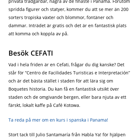
privata trädgårdar, några av de finaste i Panama. Förutom
spridda figurer och statyer, kommer du att se mer än 200
sorters tropiska växter och blommor, fontäner och
dammar. Inträdet är gratis och det är en fantastisk plats
att komma och koppla av på.
Besök CEFATI
Vad i hela friden är en Cefati, frågar du dig kanske? Det
står för “Centro de Facilidades Turisticas e Interpretación”
och är det bästa stället i staden för att lära sig om
Boquetes historia. Du kan få en fantastisk utsikt över
staden och de omgivande bergen, eller bara njuta av ett
färskt, lokalt kaffe på Café Kotowa.
Ta reda på mer om en kurs i spanska i Panama!
Stort tack till Julio Santamaría från Habla Ya! för hjälpen