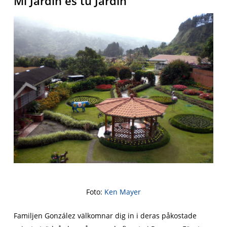
Mi Jardin es tu Jardin
Foto:
Ken Mayer
Familjen González välkomnar dig in i deras påkostade