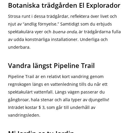
Botaniska trädgården El Explorador
Strosa runt i dessa trädgårdar, reflektera över livet och
njut av “andlig förnyelse.” Samtidigt som du erbjuds
spektakulära vyer och
buena onda
, är trädgårdarna fulla
av udda konstnärliga installationer. Underliga och
underbara.
Vandra längst Pipeline Trail
Pipeline Trail är en relativt kort vandring genom
regnskogen längs en vattenledning tills du når ett
spektakulärt vattenfall. Längs vägen passerar du
gångbroar, hala stenar och alla typer av djungelliv!
Inträdet kostar $ 3, som går till underhåll av
vandringsleden.