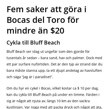
Fem saker att göra i
Bocas del Toro för
mindre än $20
Cykla till Bluff Beach
Bluff Beach ser idag ut ungefär som den gjorde för
tusentals år sedan – bara sand, hav och palmer. Dock med
ett par surfare nuförtiden. Det är den typ av strand där du
bara måste stanna upp, ta ett djupt andetag av havsluften
och säga “Jag är i paradiset”.
Om du hyr en cykel i Bocas, vilket kostar ca $ 10 per dag,
kan du cykla till Bluff Beach på under en timme. Färden i
sig är något att njuta av, längs 10 km av den vackra
kustlinjen. Var noga med att packa dryck och något att äta,