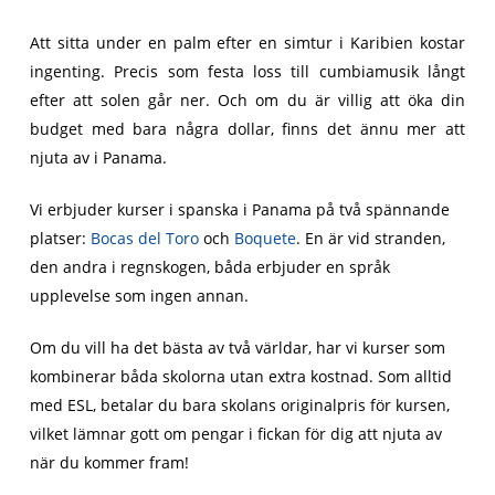
Att sitta under en palm efter en simtur i Karibien kostar
ingenting. Precis som festa loss till cumbiamusik långt
efter att solen går ner. Och om du är villig att öka din
budget med bara några dollar, finns det ännu mer att
njuta av i Panama.
Vi erbjuder kurser i spanska i Panama på två spännande
platser:
Bocas del Toro
och
Boquete
. En är vid stranden,
den andra i regnskogen, båda erbjuder en språk
upplevelse som ingen annan.
Om du vill ha det bästa av två världar, har vi kurser som
kombinerar båda skolorna utan extra kostnad. Som alltid
med ESL, betalar du bara skolans originalpris för kursen,
vilket lämnar gott om pengar i fickan för dig att njuta av
när du kommer fram!