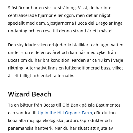
Sjöstjärnor har en viss utstrålning. Visst, de har inte
centraliserade hjärnor eller ögon, men det är något
speciellt med dem. Sjöstjärnorna i Boca del Drago är inga
undantag och en resa till denna strand är ett måste!
Den skyddade viken erbjuder kristallklart och lugnt vatten
under större delen av året och kan nås med cykel från
Bocas om du har bra kondition. Färden är ca 18 km i varje
riktning. Alternativt finns en luftkonditionerad buss, vilket
är ett billigt och enkelt alternativ.
Wizard Beach
Ta en båttur från Bocas till Old Bank på Isla Bastimentos
och vandra till
Up in the Hill Organic Farm
, där du kan
köpa alla möjliga ekologiska jordbruksprodukter och
panamanska hantverk. När du har slutat att njuta av