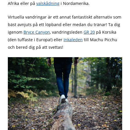
Afrika eller på
valskådning
i Nordamerika.
Virtuella vandringar är ett annat fantastiskt alternativ som
bäst avnjuts på ett löpband eller medan du tränar! Ta dig
igenom
Bryce Canyon
, vandringsleden
GR 20
på Korsika
(den tuffaste i Europa!) eller
Inkaleden
till Machu Picchu
och bered dig på att svettas!