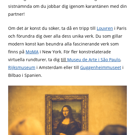
sistnämnda om du jobbar dig igenom karantänen med din
partner!
Om det är konst du söker, ta då en tripp till
Louvren
i Paris
och förundra dig över alla dess unika verk. Du som gillar
modern konst kan beundra alla fascinerande verk som
finns på
MoMA
i New York. För fler konstrelaterade
virtuella rundturer, ta dig
till
Museu de Arte i São Paulo
,
Rijksmuseum
i Amsterdam eller till
Guggenheimmuseet
i
Bilbao i Spanien.