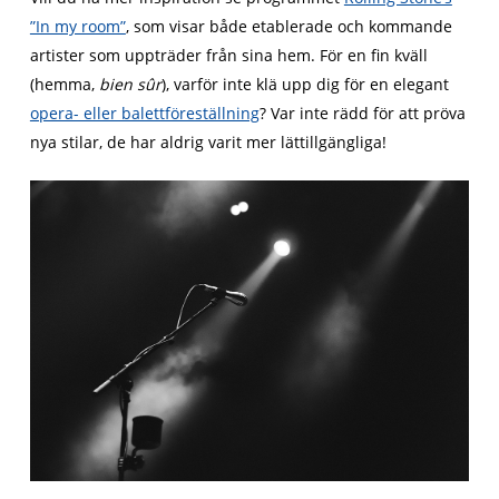
”In my room”
, som visar både etablerade och kommande
artister som uppträder från sina hem. För en fin kväll
(hemma,
bien sûr
), varför inte klä upp dig för en elegant
opera- eller balettföreställning
? Var inte rädd för att pröva
nya stilar, de har aldrig varit mer lättillgängliga!