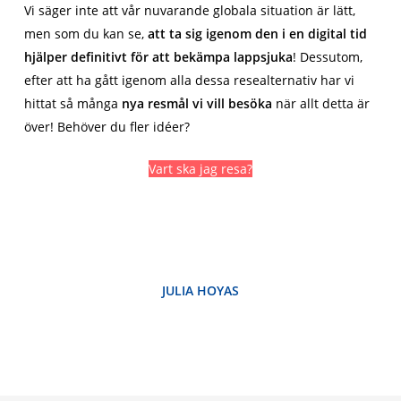
Vi säger inte att vår nuvarande globala situation är lätt,
men som du kan se,
att ta sig igenom den i en digital tid
hjälper definitivt för att bekämpa lappsjuka
! Dessutom,
efter att ha gått igenom alla dessa resealternativ har vi
hittat så många
nya resmål vi vill besöka
när allt detta är
över! Behöver du fler idéer?
Vart ska jag resa?
JULIA HOYAS