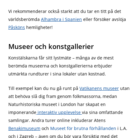
Vi rekommenderar också starkt att du tar en titt på det
världsberömda
Alhambra i Spanien
eller försöker avslöja
Påsköns
hemligheter!
Museer och konstgallerier
Konstälskarna får sitt lystmäte – många av de mest
berömda museerna och konstgallerierna erbjuder
utmärkta rundturer i sina lokaler utan kostnad.
Till exempel kan du nu gå runt på
Vatikanens museer
utan
att behöva slå dig fram genom folkmassorna, medan
Naturhistoriska museet i London har skapat en
imponerande
interaktiv upplevelse
via sina omfattande
samlingar. Andra turer online inkluderar Atens
Benakimuseum
och
Museet för brutna förhållanden
i L.A.
och i Zagreb – även om du bör vara försiktig med det