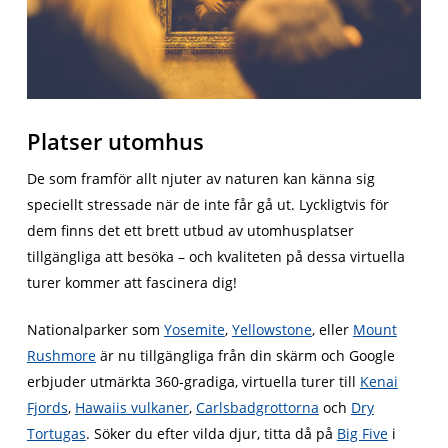
Platser utomhus
De som framför allt njuter av naturen kan känna sig
speciellt stressade när de inte får gå ut. Lyckligtvis för
dem finns det ett brett utbud av utomhusplatser
tillgängliga att besöka – och kvaliteten på dessa virtuella
turer kommer att fascinera dig!
Nationalparker som
Yosemite
,
Yellowstone
, eller
Mount
Rushmore
är nu tillgängliga från din skärm och Google
erbjuder utmärkta 360-gradiga, virtuella turer till
Kenai
Fjords
,
Hawaiis vulkaner
,
Carlsbadgrottorna
och
Dry
Tortugas
. Söker du efter vilda djur, titta då på
Big Five
i