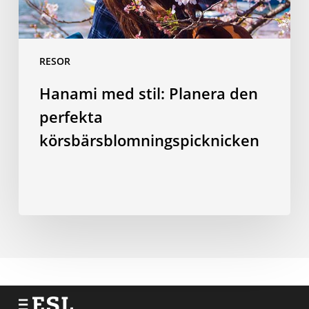
RESOR
Hanami med stil: Planera den
perfekta
körsbärsblomningspicknicken