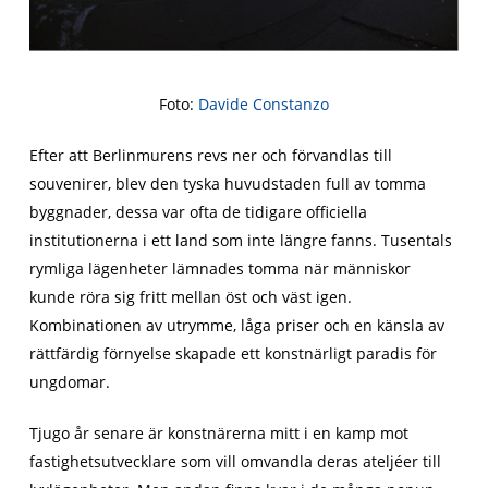
Foto:
Davide Constanzo
Efter att Berlinmurens revs ner och förvandlas till
souvenirer, blev den tyska huvudstaden full av tomma
byggnader, dessa var ofta de tidigare officiella
institutionerna i ett land som inte längre fanns. Tusentals
rymliga lägenheter lämnades tomma när människor
kunde röra sig fritt mellan öst och väst igen.
Kombinationen av utrymme, låga priser och en känsla av
rättfärdig förnyelse skapade ett konstnärligt paradis för
ungdomar.
Tjugo år senare är konstnärerna mitt i en kamp mot
fastighetsutvecklare som vill omvandla deras ateljéer till