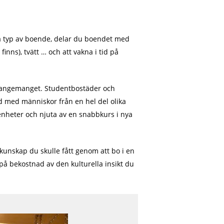
nna typ av boende, delar du boendet med
inns), tvätt … och att vakna i tid på
rrangemanget. Studentbostäder och
id med människor från en hel del olika
enheter och njuta av en snabbkurs i nya
kunskap du skulle fått genom att bo i en
på bekostnad av den kulturella insikt du