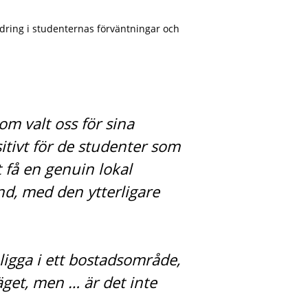
dring i studenternas förväntningar och
om valt oss för sina
sitivt för de studenter som
 få en genuin lokal
nd, med den ytterligare
ligga i ett bostadsområde,
läget, men … är det inte