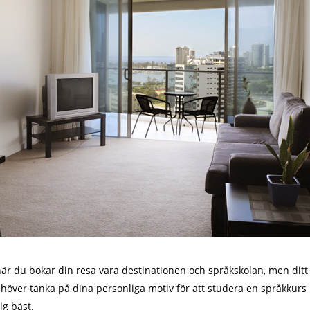
 när du bokar din resa vara destinationen och språkskolan, men dit
 behöver tänka på dina personliga motiv för att studera en språkku
g bäst.