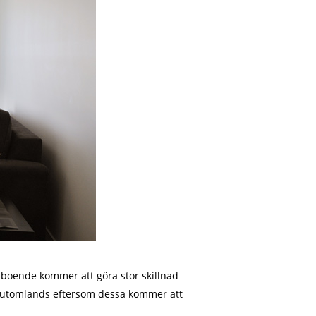
t boende kommer att göra stor skillnad
rs utomlands eftersom dessa kommer att