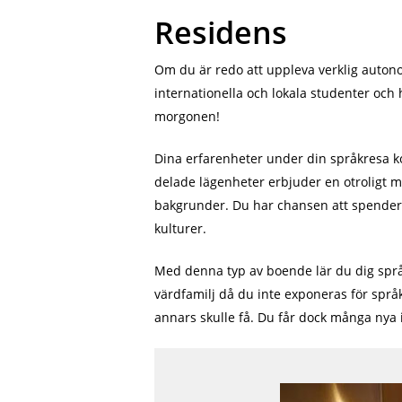
Residens
Om du är redo att uppleva verklig autono
internationella och lokala studenter och h
morgonen!
Dina erfarenheter under din språkresa k
delade lägenheter erbjuder en otroligt må
bakgrunder. Du har chansen att spendera
kulturer.
Med denna typ av boende lär du dig språk
värdfamilj då du inte exponeras för språ
annars skulle få. Du får dock många nya 