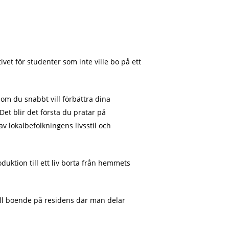
vet för studenter som inte ville bo på ett
 om du snabbt vill förbättra dina
et blir det första du pratar på
v lokalbefolkningens livsstil och
oduktion till ett liv borta från hemmets
till boende på residens där man delar