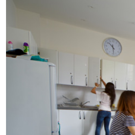
Hit enter to search or ESC to close