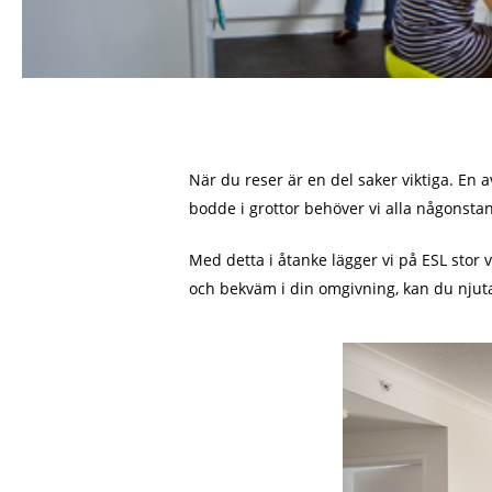
När du reser är en del saker viktiga. En 
bodde i grottor behöver vi alla någonsta
Med detta i åtanke lägger vi på ESL stor v
och bekväm i din omgivning, kan du njuta 