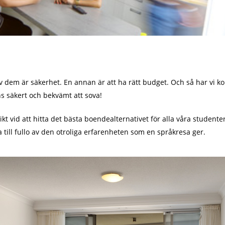
av dem är säkerhet. En annan är att ha rätt budget. Och så har vi k
ns säkert och bekvämt att sova!
ikt vid att hitta det bästa boendealternativet för alla våra studente
till fullo av den otroliga erfarenheten som en språkresa ger.