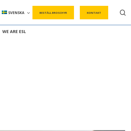
s
SVENSKA
BESTÄLL BROSCHYR
KONTAKT
WE ARE ESL