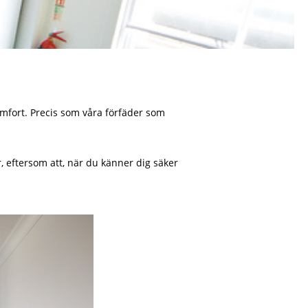
omfort. Precis som våra förfäder som
r, eftersom att, när du känner dig säker