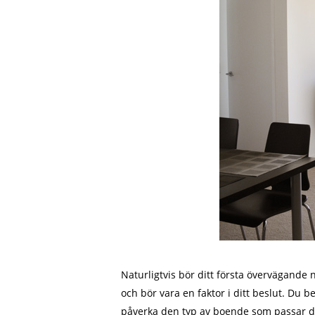
Naturligtvis bör ditt första övervägande
och bör vara en faktor i ditt beslut. Du
påverka den typ av boende som passar di