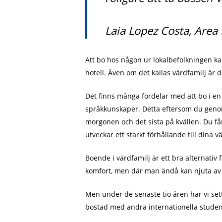
Laia Lopez Costa, Area
Att bo hos någon ur lokalbefolkningen kal
hotell. Även om det kallas värdfamilj är 
Det finns många fördelar med att bo i en 
språkkunskaper. Detta eftersom du genom a
morgonen och det sista på kvällen. Du får
utveckar ett starkt förhållande till dina v
Boende i värdfamilj är ett bra alternativ 
komfort, men där man ändå kan njuta av
Men under de senaste tio åren har vi sett
bostad med andra internationella studen