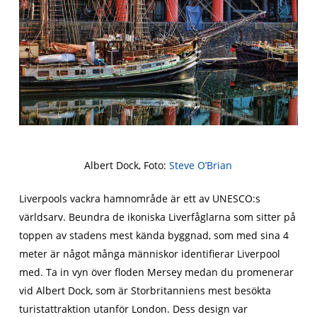
Albert Dock, Foto:
Steve O’Brian
Liverpools vackra hamnområde är ett av UNESCO:s
världsarv. Beundra de ikoniska Liverfåglarna som sitter på
toppen av stadens mest kända byggnad, som med sina 4
meter är något många människor identifierar Liverpool
med. Ta in vyn över floden Mersey medan du promenerar
vid Albert Dock, som är Storbritanniens mest besökta
turistattraktion utanför London. Dess design var