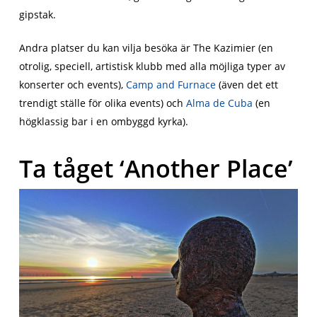
gipstak.
Andra platser du kan vilja besöka är The Kazimier (en
otrolig, speciell, artistisk klubb med alla möjliga typer av
konserter och events),
Camp and Furnace
(även det ett
trendigt ställe för olika events) och
Alma de Cuba
(en
högklassig bar i en ombyggd kyrka).
Ta tåget ‘Another Place’