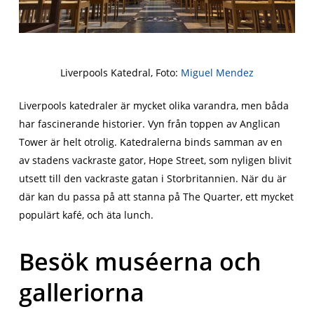
Liverpools Katedral, Foto:
Miguel Mendez
Liverpools katedraler är mycket olika varandra, men båda
har fascinerande historier. Vyn från toppen av Anglican
Tower är helt otrolig. Katedralerna binds samman av en
av stadens vackraste gator, Hope Street, som nyligen blivit
utsett till den vackraste gatan i Storbritannien. När du är
där kan du passa på att stanna på The Quarter, ett mycket
populärt kafé, och äta lunch.
Besök muséerna och
galleriorna