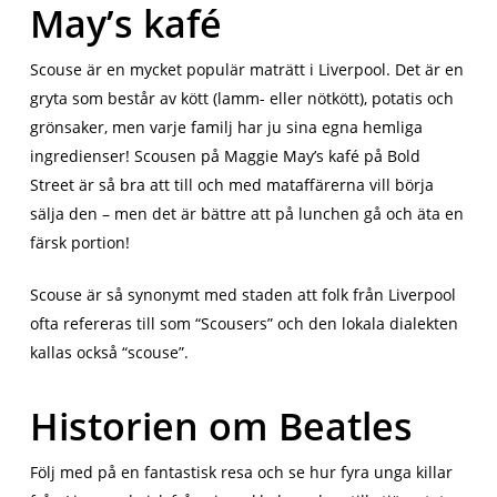
May’s kafé
Scouse är en mycket populär maträtt i Liverpool. Det är en
gryta som består av kött (lamm- eller nötkött), potatis och
grönsaker, men varje familj har ju sina egna hemliga
ingredienser! Scousen på Maggie May’s kafé på Bold
Street är så bra att till och med mataffärerna vill börja
sälja den – men det är bättre att på lunchen gå och äta en
färsk portion!
Scouse är så synonymt med staden att folk från Liverpool
ofta refereras till som “Scousers” och den lokala dialekten
kallas också “scouse”.
Historien om Beatles
Följ med på en fantastisk resa och se hur fyra unga killar