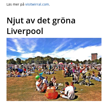
Läs mer på
visitwirral.com
.
Njut av det gröna
Liverpool