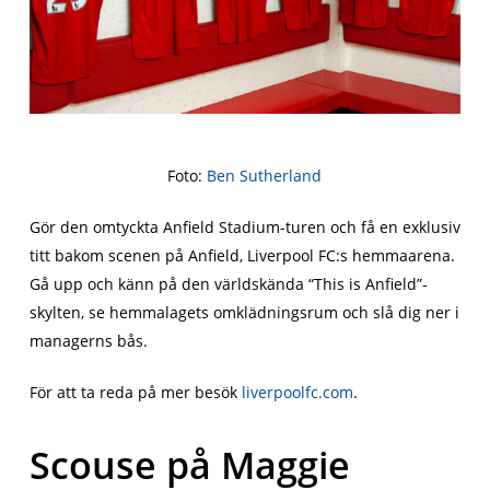
Foto:
Ben Sutherland
Gör den omtyckta Anfield Stadium-turen och få en exklusiv
titt bakom scenen på Anfield, Liverpool FC:s hemmaarena.
Gå upp och känn på den världskända “This is Anfield”-
skylten, se hemmalagets omklädningsrum och slå dig ner i
managerns bås.
För att ta reda på mer besök
liverpoolfc.com
.
Scouse på Maggie