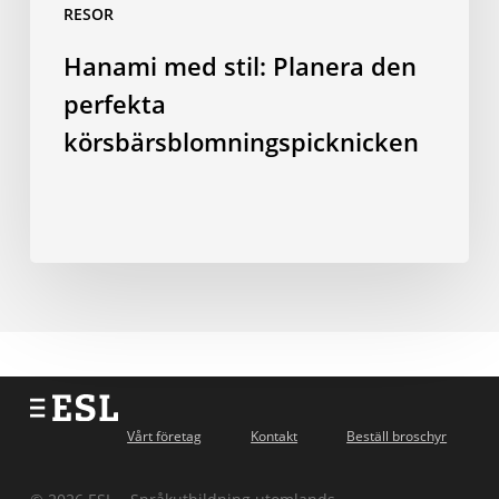
RESOR
Hanami med stil: Planera den
perfekta
körsbärsblomningspicknicken
Vårt företag
Kontakt
Beställ broschyr