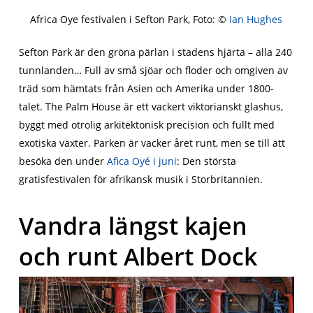
Africa Oye festivalen i Sefton Park, Foto: ©
Ian Hughes
Sefton Park är den gröna pärlan i stadens hjärta – alla 240
tunnlanden… Full av små sjöar och floder och omgiven av
träd som hämtats från Asien och Amerika under 1800-
talet. The Palm House är ett vackert viktorianskt glashus,
byggt med otrolig arkitektonisk precision och fullt med
exotiska växter. Parken är vacker året runt, men se till att
besöka den under
Afica Oyé i juni
: Den största
gratisfestivalen för afrikansk musik i Storbritannien.
Vandra längst kajen
och runt Albert Dock