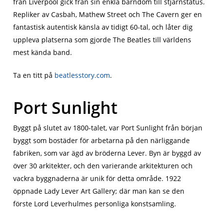
från Liverpool gick från sin enkla barndom till stjärnstatus.
Repliker av Casbah, Mathew Street och The Cavern ger en
fantastisk autentisk känsla av tidigt 60-tal, och låter dig
uppleva platserna som gjorde The Beatles till världens
mest kända band.
Ta en titt på
beatlesstory.com
.
Port Sunlight
Byggt på slutet av 1800-talet, var Port Sunlight från början
byggt som bostäder för arbetarna på den närliggande
fabriken, som var ägd av bröderna Lever. Byn är byggd av
över 30 arkitekter, och den varierande arkitekturen och
vackra byggnaderna är unik för detta område. 1922
öppnade Lady Lever Art Gallery; där man kan se den
förste Lord Leverhulmes personliga konstsamling.