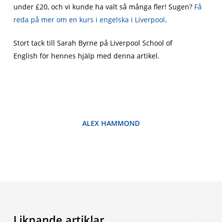
under £20, och vi kunde ha valt så många fler! Sugen?
Få
reda på mer om en kurs i engelska i Liverpool
.
Stort tack till Sarah Byrne på Liverpool School of
English för hennes hjälp med denna artikel.
ALEX HAMMOND
Liknande artiklar