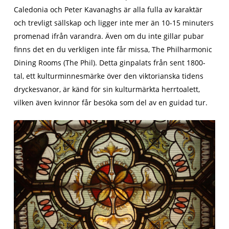
Caledonia och Peter Kavanaghs är alla fulla av karaktär
och trevligt sällskap och ligger inte mer än 10-15 minuters
promenad ifrån varandra. Även om du inte gillar pubar
finns det en du verkligen inte får missa, The Philharmonic
Dining Rooms (The Phil). Detta ginpalats från sent 1800-
tal, ett kulturminnesmärke över den viktorianska tidens
dryckesvanor, är känd för sin kulturmärkta herrtoalett,
vilken även kvinnor får besöka som del av en guidad tur.