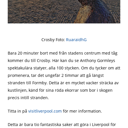
Crosby Foto:
RuaraidhG
Bara 20 minuter bort med från stadens centrum med tåg
kommer du till Crosby. Här kan du se Anthony Gormleys
spektakulära statyer, alla 100 stycken. Om du tycker om att
promenera, tar det ungefär 2 timmar att gå längst
stranden till Formby. Detta är en mycket vacker sträcka av
kustlinjen, känd för sina röda ekorrar som bor i skogen
precis intill stranden.
Titta in på
visitliverpool.com
för mer information.
Detta är bara tio fantastiska saker att göra i Liverpool för