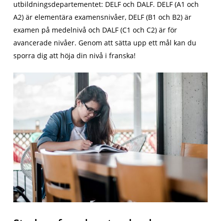
utbildningsdepartementet: DELF och DALF. DELF (A1 och
A2) är elementära examensnivåer, DELF (B1 och B2) är
examen på medelnivå och DALF (C1 och C2) är för
avancerade nivåer. Genom att sätta upp ett mål kan du
sporra dig att höja din nivå i franska!