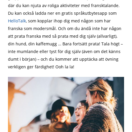
där du kan njuta av roliga aktiviteter med fransktalande.
Du kan också ladda ner en gratis språkutbytesapp som
HelloTalk
, som kopplar ihop dig med någon som har
franska som modersmål. Och om du ändå inte har någon
att prata franska med så prata med dig själv (allvarligt),
din hund, din kaffemugg … Bara fortsätt prata! Tala högt –
inte mumlande eller tyst för dig själv (även om det känns
dumt i början) – och du kommer att upptäcka att övning
verkligen ger färdighet! Ooh la la!