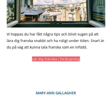
Vi hoppas du har fått några tips och blivit sugen på att
lära dig franska snabbt och ha roligt under tiden. Snart är
du på väg att kunna tala franska som en infödd.
Lär dig franska i fördjupning
MARY-ANN GALLAGHER