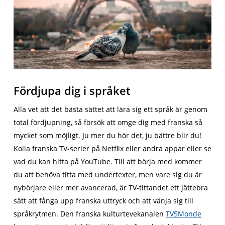
Fördjupa dig i språket
Alla vet att det bästa sättet att lära sig ett språk är genom
total fördjupning, så försök att omge dig med franska så
mycket som möjligt. Ju mer du hör det, ju bättre blir du!
Kolla franska TV-serier på Netflix eller andra appar eller se
vad du kan hitta på YouTube. Till att börja med kommer
du att behöva titta med undertexter, men vare sig du är
nybörjare eller mer avancerad, är TV-tittandet ett jättebra
sätt att fånga upp franska uttryck och att vänja sig till
språkrytmen. Den franska kulturtevekanalen
TV5Monde