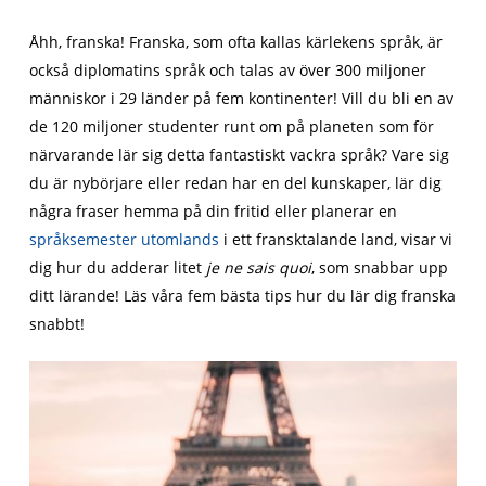
Åhh, franska! Franska, som ofta kallas kärlekens språk, är
också diplomatins språk och talas av över 300 miljoner
människor i 29 länder på fem kontinenter! Vill du bli en av
de 120 miljoner studenter runt om på planeten som för
närvarande lär sig detta fantastiskt vackra språk? Vare sig
du är nybörjare eller redan har en del kunskaper, lär dig
några fraser hemma på din fritid eller planerar en
språksemester utomlands
i ett fransktalande land, visar vi
dig hur du adderar litet
je ne sais quoi
, som snabbar upp
ditt lärande! Läs våra fem bästa tips hur du lär dig franska
snabbt!