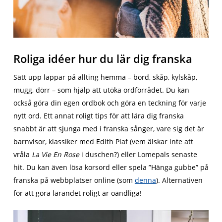
Roliga idéer hur du lär dig franska
Sätt upp lappar på allting hemma – bord, skåp, kylskåp,
mugg, dörr – som hjälp att utöka ordförrådet. Du kan
också göra din egen ordbok och göra en teckning för varje
nytt ord. Ett annat roligt tips för att lära dig franska
snabbt är att sjunga med i franska sånger, vare sig det är
barnvisor, klassiker med Edith Piaf (vem älskar inte att
vråla
La Vie En Rose
i duschen?) eller Lomepals senaste
hit. Du kan även lösa korsord eller spela ”Hänga gubbe” på
franska på webbplatser online (som
denna
). Alternativen
för att göra lärandet roligt är oändliga!