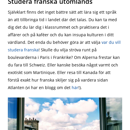
Studera franska utomlands
Självklart finns det inget bättre sätt att lära sig ett språk
än att tillbringa tid i landet där det talas. Du kan ta med
dig det du lär dig i klassrummet och praktisera det i
affärer och på kaféer och du kan insupa kulturen i ditt
värdland. Det enda du behöver göra är att välja
var du vill
studera franska
! Skulle du vilja ströva runt på
boulevarderna i Paris i Frankrike? Om Alperna frestar kan
du fara till Schweiz. Eller kanske besöka något varmt och
exotiskt som Martinique. Eller resa till Kanada för att
förstå exakt hur franska skiljer sig på vardera sidan
Atlanten (vi har en blogg om det
här
!).