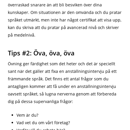
överraskad snarare än att bli besviken över dina
kunskaper. Om situationen är den omvända och du pratar
språket utmärkt, men inte har något certifikat att visa upp,
kan du skriva att du pratar på avancerad nivå och skriver
på medelnivå.
Tips #2: Öva, öva, öva
Övning ger färdighet som det heter och det är speciellt
sant när det gäller att fixa en anställningsintervju på ett
främmande språk. Det finns ett antal frågor som du
antagligen kommer att få under en anställningsintervju
oavsett språket, så lugna nerverna genom att förbereda
dig på dessa supervanliga frågor:
Vem är du?
Vad vet du om vårt företag?