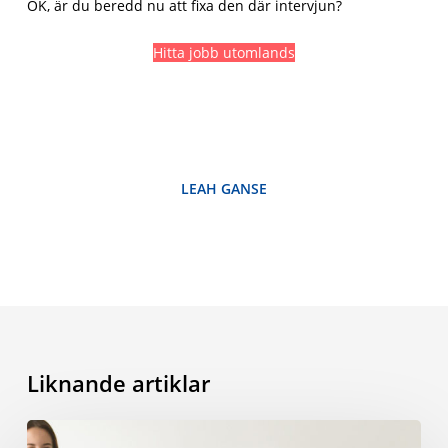
OK, är du beredd nu att fixa den där intervjun?
Hitta jobb utomlands
LEAH GANSE
Liknande artiklar
Hur