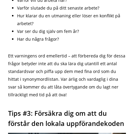
Varför vill du arbeta här?
Varför slutade du på ditt senaste arbete?
Hur klarar du en utmaning eller löser en konflikt på
arbetet?
Var ser du dig själv om fem år?
Har du några frågor?
Ett varningens ord emellertid – att förbereda dig för dessa
frågor betyder inte att du ska lära dig utantill ett antal
standardsvar och piffa upp dem med fina ord som du
hittat i synonymordlistan. Var ärlig och vardaglig i dina
svar så kommer du att låta övertygande om du lagt ner
tillräckligt med tid på att öva!
Tips #3: Försäkra dig om att du
förstår den lokala uppförandekoden