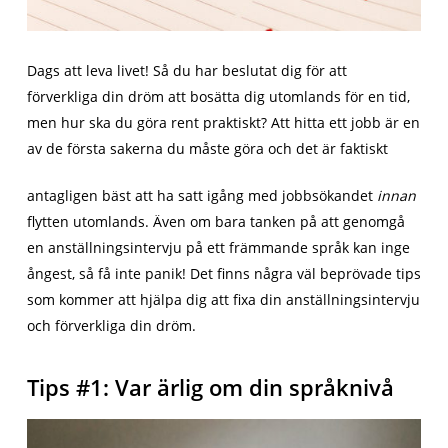
Dags att leva livet! Så du har beslutat dig för att
förverkliga din dröm att bosätta dig utomlands för en tid,
men hur ska du göra rent praktiskt? Att hitta ett jobb är en
av de första sakerna du måste göra och det är faktiskt
antagligen bäst att ha satt igång med jobbsökandet
innan
flytten utomlands. Även om bara tanken på att genomgå
en anställningsintervju på ett främmande språk kan inge
ångest, så få inte panik! Det finns några väl beprövade tips
som kommer att hjälpa dig att fixa din anställningsintervju
och förverkliga din dröm.
Tips #1: Var ärlig om din språknivå