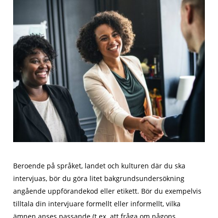
Beroende på språket, landet och kulturen där du ska
intervjuas, bör du göra litet bakgrundsundersökning
angående uppförandekod eller etikett. Bör du exempelvis
tilltala din intervjuare formellt eller informellt, vilka
ämnen anses passande (t.ex. att fråga om någons