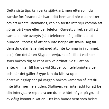
Detta sista tips kan verka självklart, men eftersom du
kanske fortfarande är kvar i ditt hemland när du ansöker
om ett arbete utomlands, kan en första intervju komma att
göras på Skype eller per telefon. Oavsett vilket, se till att
samtalet inte avbryts (sätt telefonen på ljudlöst, ta ut
hunden i förväg så att den inte börjar att skälla, säg till
dem du delar lägenhet med att inte komma in i rummet,
etc.). Om det är en Skypeintervju, se då till att vad som
syns bakom dig är rent och välordnat. Se till att ha
anteckningar till hands vid Skype- och telefonintervjuer
och när det gäller Skype kan du klistra upp
anteckningslappar på väggen bakom kameran så att du
inte tittar ner hela tiden. Slutligen, var inte rädd för att be
din intervjuare repetera om du inte hört något på grund
av dålig kommunikation. Det kan hända vem som helst!