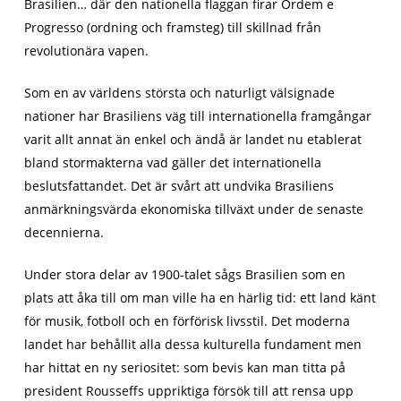
Brasilien… där den nationella flaggan firar Ordem e
Progresso (ordning och framsteg) till skillnad från
revolutionära vapen.
Som en av världens största och naturligt välsignade
nationer har Brasiliens väg till internationella framgångar
varit allt annat än enkel och ändå är landet nu etablerat
bland stormakterna vad gäller det internationella
beslutsfattandet. Det är svårt att undvika Brasiliens
anmärkningsvärda ekonomiska tillväxt under de senaste
decennierna.
Under stora delar av 1900-talet sågs Brasilien som en
plats att åka till om man ville ha en härlig tid: ett land känt
för musik, fotboll och en förförisk livsstil. Det moderna
landet har behållit alla dessa kulturella fundament men
har hittat en ny seriositet: som bevis kan man titta på
president Rousseffs uppriktiga försök till att rensa upp