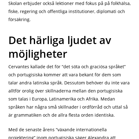
Skolan erbjuder också lektioner med fokus på på folkhälsa,
fiske, regering och offentliga institutioner, diplomati och
försäkring.
Det härliga ljudet av
möjligheter
Cervantes kallade det för “det söta och graciösa språket”
och portugisiska kommer att vara bekant för dem som
talar andra latinska språk. Dessutom behöver du inte vara
alltför orolig över skillnaderna mellan den portugisiska
som talas i Europa, Latinamerika och Afrika. Medan
språken har några små skillnader i ordförråd och uttal så
är grammatiken och de allra flesta orden identiska.
Med de senaste årens “växande internationella
projektering” inom portugisiska säger Alexandra att