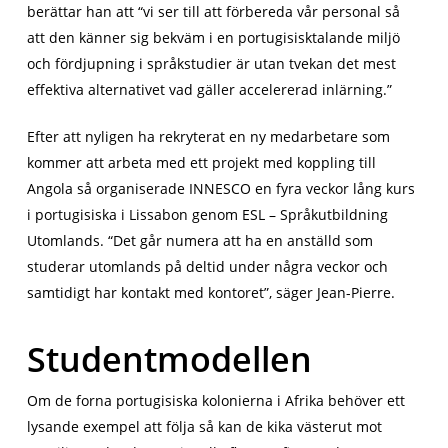
berättar han att “vi ser till att förbereda vår personal så
att den känner sig bekväm i en portugisisktalande miljö
och fördjupning i språkstudier är utan tvekan det mest
effektiva alternativet vad gäller accelererad inlärning.”
Efter att nyligen ha rekryterat en ny medarbetare som
kommer att arbeta med ett projekt med koppling till
Angola så organiserade INNESCO en fyra veckor lång kurs
i portugisiska i Lissabon genom ESL – Språkutbildning
Utomlands. “Det går numera att ha en anställd som
studerar utomlands på deltid under några veckor och
samtidigt har kontakt med kontoret”, säger Jean-Pierre.
Studentmodellen
Om de forna portugisiska kolonierna i Afrika behöver ett
lysande exempel att följa så kan de kika västerut mot