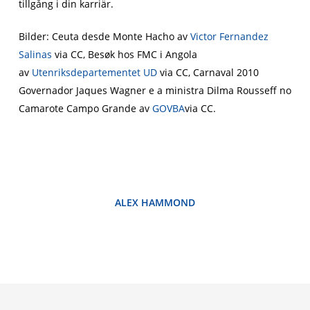
tillgång i din karriär.
Bilder: Ceuta desde Monte Hacho av
Victor Fernandez
Salinas
via CC, Besøk hos FMC i Angola
av
Utenriksdepartementet UD
via CC, Carnaval 2010
Governador Jaques Wagner e a ministra Dilma Rousseff no
Camarote Campo Grande av
GOVBA
via CC.
ALEX HAMMOND