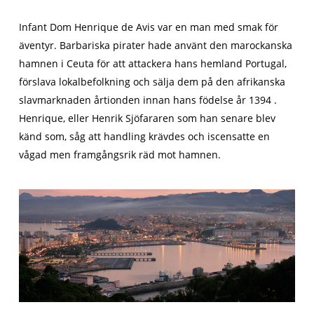
Infant Dom Henrique de Avis var en man med smak för
äventyr. Barbariska pirater hade använt den marockanska
hamnen i Ceuta för att attackera hans hemland Portugal,
förslava lokalbefolkning och sälja dem på den afrikanska
slavmarknaden årtionden innan hans födelse år 1394 .
Henrique, eller Henrik Sjöfararen som han senare blev
känd som, såg att handling krävdes och iscensatte en
vågad men framgångsrik räd mot hamnen.