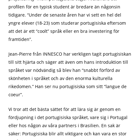
profilen för en typisk student är bredare än någonsin
tidigare. “Under de senaste åren har vi sett en hel del
yngre elever (18-23) som studerar portugisiska eftersom
att det är ett “coolt” språk eller en bra investering för
framtiden”.
Jean-Pierre från INNESCO har verkligen tagit portugisiskan
till sitt hjärta och säger att även om hans introduktion till
språket var nödvändig så blev han “snabbt förförd av
skönheten i språket och av den enorma kulturella
rikedomen.” Han ser nu portugisiska som sitt “langue de
coeur”.
Vi tror att det bästa sättet för att lära sig är genom en
fördjupning i det portugisiska språket, vare sig i Portugal
eller hos någon av våra partners i Brasilien. En sak är
säker: Portugisiska blir allt viktigare och kan vara en stor