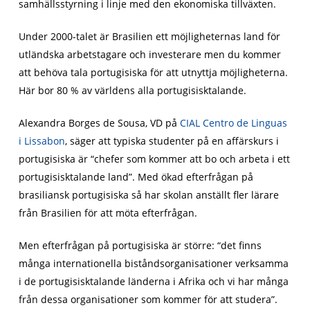
samhällsstyrning i linje med den ekonomiska tillväxten.
Under 2000-talet är Brasilien ett möjligheternas land för
utländska arbetstagare och investerare men du kommer
att behöva tala portugisiska för att utnyttja möjligheterna.
Här bor 80 % av världens alla portugisisktalande.
Alexandra Borges de Sousa, VD på
CIAL Centro de Linguas
i Lissabon
, säger att typiska studenter på en affärskurs i
portugisiska är “chefer som kommer att bo och arbeta i ett
portugisisktalande land”. Med ökad efterfrågan på
brasiliansk portugisiska så har skolan anställt fler lärare
från Brasilien för att möta efterfrågan.
Men efterfrågan på portugisiska är större: “det finns
många internationella biståndsorganisationer verksamma
i de portugisisktalande länderna i Afrika och vi har många
från dessa organisationer som kommer för att studera”.