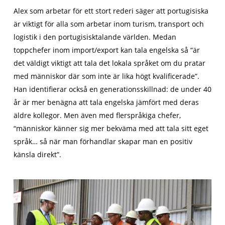
Alex som arbetar för ett stort rederi säger att portugisiska
är viktigt för alla som arbetar inom turism, transport och
logistik i den portugisisktalande världen. Medan
toppchefer inom import/export kan tala engelska så “är
det väldigt viktigt att tala det lokala språket om du pratar
med människor där som inte är lika högt kvalificerade”.
Han identifierar också en generationsskillnad: de under 40
år är mer benägna att tala engelska jämfört med deras
äldre kollegor. Men även med flerspråkiga chefer,
“människor känner sig mer bekväma med att tala sitt eget
språk… så när man förhandlar skapar man en positiv
känsla direkt”.