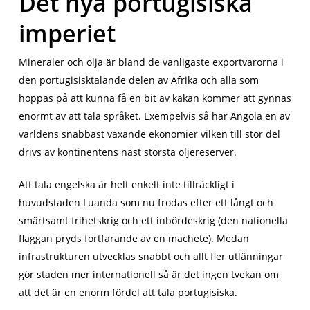
Det nya portugisiska
imperiet
Mineraler och olja är bland de vanligaste exportvarorna i
den portugisisktalande delen av Afrika och alla som
hoppas på att kunna få en bit av kakan kommer att gynnas
enormt av att tala språket. Exempelvis så har Angola en av
världens snabbast växande ekonomier vilken till stor del
drivs av kontinentens näst största oljereserver.
Att tala engelska är helt enkelt inte tillräckligt i
huvudstaden Luanda som nu frodas efter ett långt och
smärtsamt frihetskrig och ett inbördeskrig (den nationella
flaggan pryds fortfarande av en machete). Medan
infrastrukturen utvecklas snabbt och allt fler utlänningar
gör staden mer internationell så är det ingen tvekan om
att det är en enorm fördel att tala portugisiska.