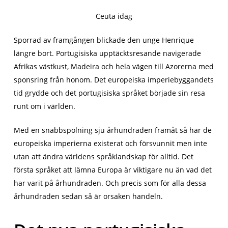
Ceuta idag
Sporrad av framgången blickade den unge Henrique
längre bort. Portugisiska upptäcktsresande navigerade
Afrikas västkust, Madeira och hela vägen till Azorerna med
sponsring från honom. Det europeiska imperiebyggandets
tid grydde och det portugisiska språket började sin resa
runt om i världen.
Med en snabbspolning sju århundraden framåt så har de
europeiska imperierna existerat och försvunnit men inte
utan att ändra världens språklandskap för alltid. Det
första språket att lämna Europa är viktigare nu än vad det
har varit på århundraden. Och precis som för alla dessa
århundraden sedan så är orsaken handeln.