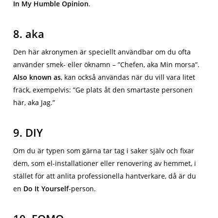
In My Humble Opinion
.
8. aka
Den här akronymen är speciellt användbar om du ofta
använder smek- eller öknamn – ”Chefen, aka Min morsa”.
Also known as
, kan också användas när du vill vara litet
fräck, exempelvis: ”Ge plats åt den smartaste personen
här, aka Jag.”
9. DIY
Om du är typen som gärna tar tag i saker själv och fixar
dem, som el-installationer eller renovering av hemmet, i
stället för att anlita professionella hantverkare, då är du
en
Do It Yourself
-person.