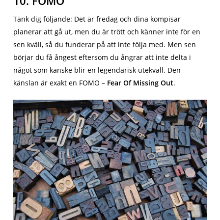
10. FOMO
Tänk dig följande: Det är fredag och dina kompisar
planerar att gå ut, men du är trött och känner inte för en
sen kväll, så du funderar på att inte följa med. Men sen
börjar du få ångest eftersom du ångrar att inte delta i
något som kanske blir en legendarisk utekväll. Den
känslan är exakt en FOMO –
Fear Of Missing Out
.