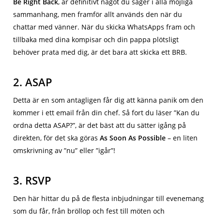
Be Right Back
, är definitivt något du säger i alla möjliga
sammanhang, men framför allt används den när du
chattar med vänner. När du skicka WhatsApps fram och
tillbaka med dina kompisar och din pappa plötsligt
behöver prata med dig, är det bara att skicka ett BRB.
2. ASAP
Detta är en som antagligen får dig att känna panik om den
kommer i ett email från din chef. Så fort du läser ”Kan du
ordna detta ASAP?”, är det bäst att du sätter igång på
direkten, för det ska göras
As Soon As Possible
– en liten
omskrivning av ”nu” eller ”igår”!
3. RSVP
Den här hittar du på de flesta inbjudningar till evenemang
som du får, från bröllop och fest till möten och