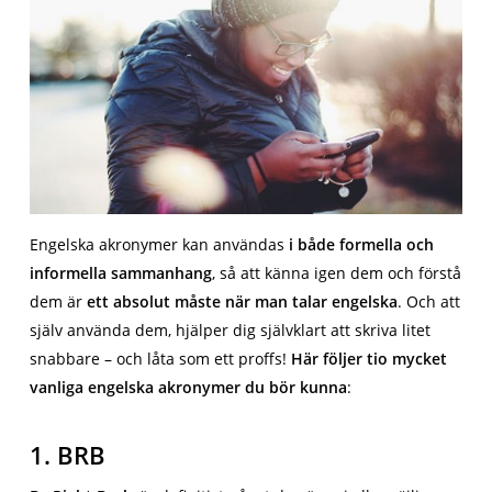
Engelska akronymer kan användas
i både formella och
informella sammanhang
, så att känna igen dem och förstå
dem är
ett absolut måste när man talar engelska
. Och att
själv använda dem, hjälper dig självklart att skriva litet
snabbare – och låta som ett proffs!
Här följer tio mycket
vanliga engelska akronymer du bör kunna
:
1. BRB