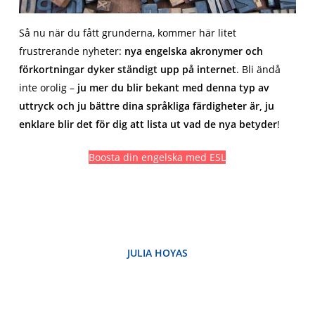
Så nu när du fått grunderna, kommer här litet
frustrerande nyheter:
nya engelska akronymer och
förkortningar dyker ständigt upp på internet
. Bli ändå
inte orolig –
ju mer du blir bekant med denna typ av
uttryck och ju bättre dina språkliga färdigheter är, ju
enklare blir det för dig att lista ut vad de nya betyder
!
Boosta din engelska med ESL
JULIA HOYAS