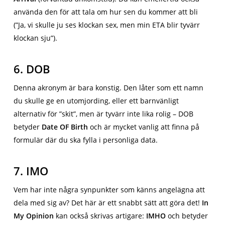
använda den för att tala om hur sen du kommer att bli
(”Ja, vi skulle ju ses klockan sex, men min ETA blir tyvärr
klockan sju”).
6. DOB
Denna akronym är bara konstig. Den låter som ett namn
du skulle ge en utomjording, eller ett barnvänligt
alternativ för ”skit”, men är tyvärr inte lika rolig – DOB
betyder
Date OF Birth
och är mycket vanlig att finna på
formulär där du ska fylla i personliga data.
7. IMO
Vem har inte några synpunkter som känns angelägna att
dela med sig av? Det här är ett snabbt sätt att göra det!
In
My Opinion
kan också skrivas artigare:
IMHO
och betyder