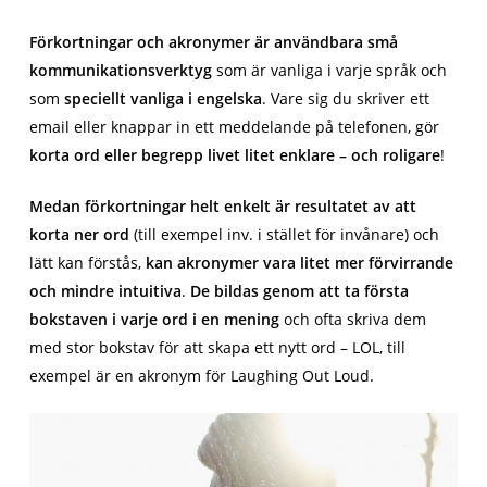
Förkortningar och akronymer är användbara små
kommunikationsverktyg
som är vanliga i varje språk och
som
speciellt vanliga i engelska
. Vare sig du skriver ett
email eller knappar in ett meddelande på telefonen, gör
korta ord eller begrepp livet litet enklare – och roligare
!
Medan förkortningar helt enkelt är resultatet av att
korta ner ord
(till exempel inv. i stället för invånare) och
lätt kan förstås,
kan akronymer vara litet mer förvirrande
och mindre intuitiva
.
De bildas genom att ta första
bokstaven i varje ord i en mening
och ofta skriva dem
med stor bokstav för att skapa ett nytt ord – LOL, till
exempel är en akronym för Laughing Out Loud.