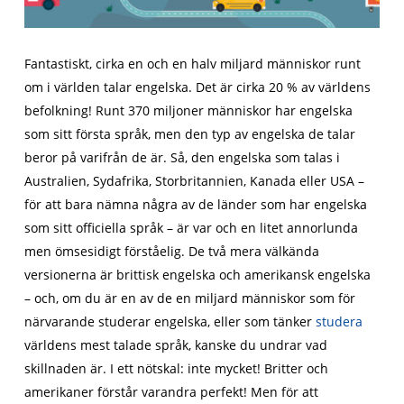
Fantastiskt, cirka en och en halv miljard människor runt
om i världen talar engelska. Det är cirka 20 % av världens
befolkning! Runt 370 miljoner människor har engelska
som sitt första språk, men den typ av engelska de talar
beror på varifrån de är. Så, den engelska som talas i
Australien, Sydafrika, Storbritannien, Kanada eller USA –
för att bara nämna några av de länder som har engelska
som sitt officiella språk – är var och en litet annorlunda
men ömsesidigt förståelig. De två mera välkända
versionerna är brittisk engelska och amerikansk engelska
– och, om du är en av de en miljard människor som för
närvarande studerar engelska, eller som tänker
studera
världens mest talade språk, kanske du undrar vad
skillnaden är. I ett nötskal: inte mycket! Britter och
amerikaner förstår varandra perfekt! Men för att