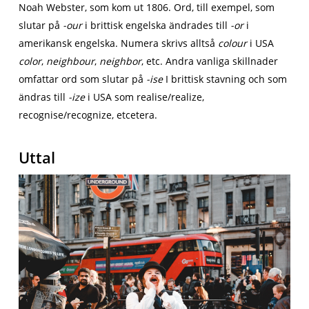
Noah Webster, som kom ut 1806. Ord, till exempel, som
slutar på
-our
i brittisk engelska ändrades till
-or
i
amerikansk engelska. Numera skrivs alltså
colour
i USA
color
,
neighbour
,
neighbor
, etc. Andra vanliga skillnader
omfattar ord som slutar på
-ise
I brittisk stavning och som
ändras till
-ize
i USA som realise/realize,
recognise/recognize, etcetera.
Uttal