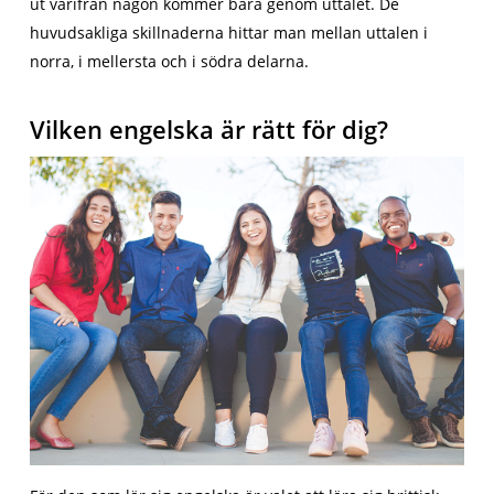
ut varifrån någon kommer bara genom uttalet. De
huvudsakliga skillnaderna hittar man mellan uttalen i
norra, i mellersta och i södra delarna.
Vilken engelska är rätt för dig?