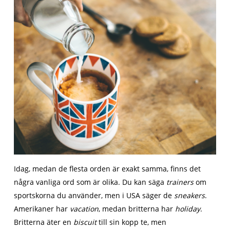
Idag, medan de flesta orden är exakt samma, finns det
några vanliga ord som är olika. Du kan säga
trainers
om
sportskorna du använder, men i USA säger de
sneakers
.
Amerikaner har
vacation
, medan britterna har
holiday
.
Britterna äter en
biscuit
till sin kopp te, men