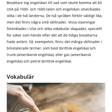
Bosättare tog engelskan till vad som skulle komma att bli
USA på 1500- och 1600-talen och engelskan utvecklades
olika i de två länderna. De två språken förblir väldigt lika,
men det finns några små skillnader. Vissa stavningar
förenklades i USA och olika vokabulär skapades, speciellt
för saker som hände efter det att de tidiga bosättarna
hade anlänt. Så, exempelvis, finns det många skillnader i
bilrelaterade termer, som boot (brittisk engelska) och
trunk (amerikansk engelska), eller gas (amerikansk
engelska) och petrol (brittisk engelska).
Vokabulär