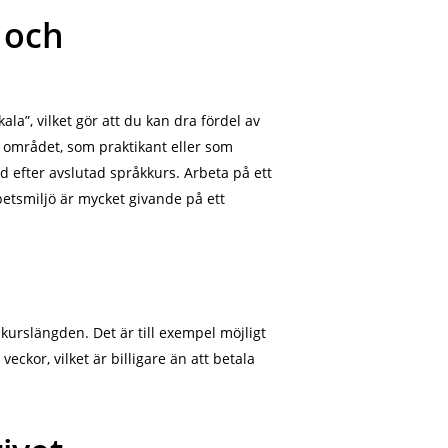
 och
la”, vilket gör att du kan dra fördel av
m området, som praktikant eller som
nad efter avslutad språkkurs. Arbeta på ett
rbetsmiljö är mycket givande på ett
 kurslängden. Det är till exempel möjligt
eckor, vilket är billigare än att betala