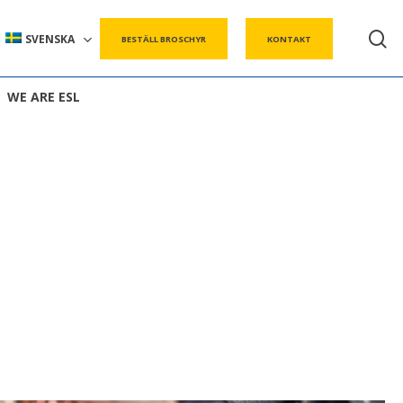
s
SVENSKA
BESTÄLL BROSCHYR
KONTAKT
WE ARE ESL