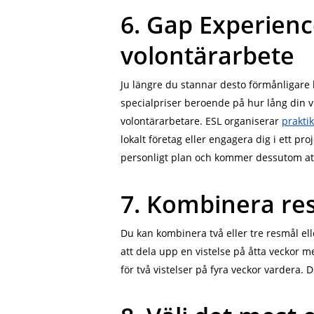
6. Gap Experienc
volontärarbete
Ju längre du stannar desto förmånligare b
specialpriser beroende på hur lång din v
volontärarbetare. ESL organiserar
prakti
lokalt företag eller engagera dig i ett pr
personligt plan och kommer dessutom att f
7. Kombinera re
Du kan kombinera två eller tre resmål ell
att dela upp en vistelse på åtta veckor me
för två vistelser på fyra veckor vardera. 