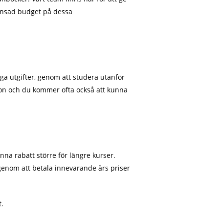
ränsad budget på dessa
iga utgifter, genom att studera utanför
tion och du kommer ofta också att kunna
na rabatt större för längre kurser.
enom att betala innevarande års priser
t.