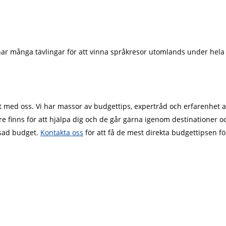
r många tävlingar för att vinna språkresor utomlands under hela å
kt med oss. Vi har massor av budgettips, expertråd och erfarenhet a
re finns för att hjälpa dig och de går gärna igenom destinationer o
sad budget.
Kontakta oss
för att få de mest direkta budgettipsen fö