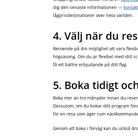
dig den senaste informationen —
kontak
lågprisdestinationer över hela världen.
4. Välj när du re
Beroende på din möjlighet att vara flexib
högsäsong. Om du är flexibel med ditt sc
få ett bättre erbjudande på ditt flyg.
5. Boka tidigt oc
Boka mer än tre månader innan du reser o
Dessutom, om du bokar ditt program för
för en resa som äger rum nästkommande
Genom att boka i förväg kan du också dra f