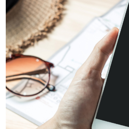
Hit enter to search or ESC to close