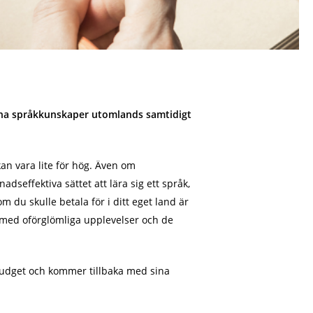
 dina språkkunskaper utomlands samtidigt
an vara lite för hög. Även om
dseffektiva sättet att lära sig ett språk,
du skulle betala för i ditt eget land är
a med oförglömliga upplevelser och de
 budget och kommer tillbaka med sina