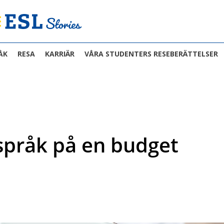
ÅK
RESA
KARRIÄR
VÅRA STUDENTERS RESEBERÄTTELSER
t språk på en budget