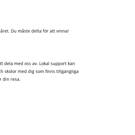
ret. Du måste delta för att vinna!
tt dela med oss av. Lokal support kan
ch skolor med dig som finns tillgängliga
r din resa.