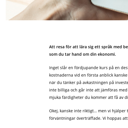
Att resa för att lära sig ett språk med
som du tar hand om din ekonomi.
Inget slår en fördjupande kurs på en des
kostnaderna vid en första anblick kanske 
när du tänker på avkastningen på investe
inte billiga och går inte att jämföras m
mjuka färdigheter du kommer att få av di
Okej, kanske inte riktigt… men vi hjälpe
förväntningar överträffade. Vi hoppas at