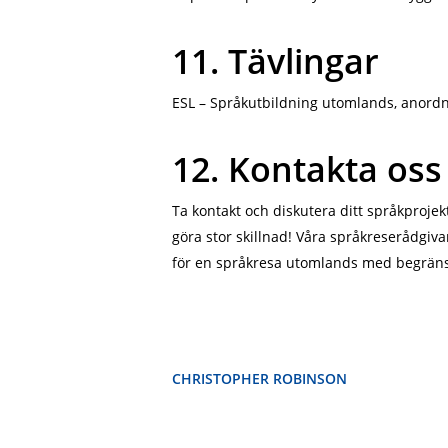
11. Tävlingar
ESL – Språkutbildning utomlands, anordna
12. Kontakta oss
Ta kontakt och diskutera ditt språkproje
göra stor skillnad! Våra språkreserådgiva
för en språkresa utomlands med begrän
CHRISTOPHER ROBINSON