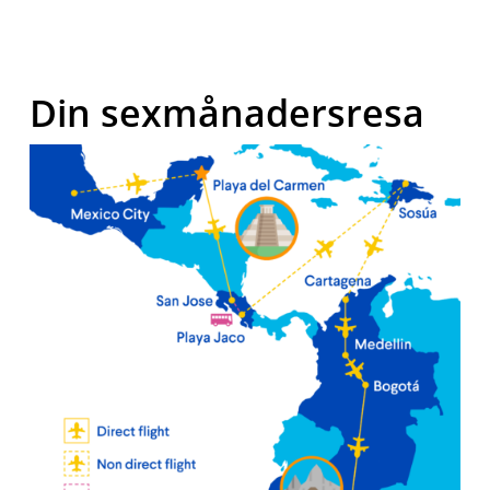
Din sexmånadersresa