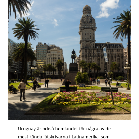
Uruguay är också hemlandet för några av de
mest kända låtskrivarna i Latinamerika, som