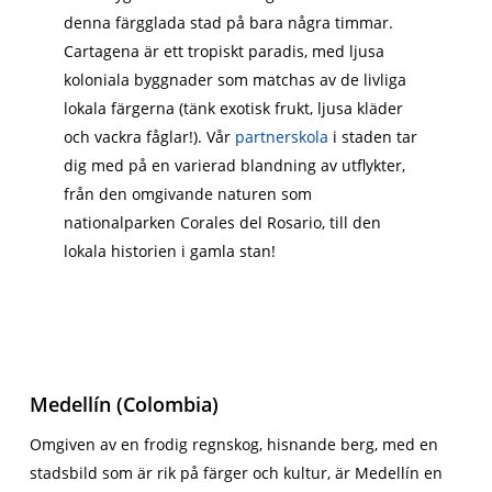
denna färgglada stad på bara några timmar.
Cartagena är ett tropiskt paradis, med ljusa
koloniala byggnader som matchas av de livliga
lokala färgerna (tänk exotisk frukt, ljusa kläder
och vackra fåglar!). Vår
partnerskola
i staden tar
dig med på en varierad blandning av utflykter,
från den omgivande naturen som
nationalparken Corales del Rosario, till den
lokala historien i gamla stan!
Medellín (Colombia)
Omgiven av en frodig regnskog, hisnande berg, med en
stadsbild som är rik på färger och kultur, är Medellín en