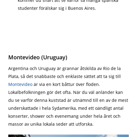
kommer du snart att se varför så många spanska
studenter förälskar sig i Buenos Aires.
Montevideo (Uruguay)
Argentina och Uruguay är grannar åtskilda av Rio de la
Plata, så det snabbaste och enklaste sättet att ta sig till
Montevideo
är via en kort båttur över floden.
Lokalbefolkningen gör det ofta. När du väl anländer kan
du se varför denna kuststad är utnämnd till en av de mest
underskattade i hela Sydamerika, med ett oändligt antal
konserter, shower och evenemang under hela året och
massor av unika lokala seder att utforska.