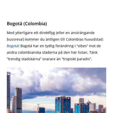
Bogotá (Colombia)
Med ytterligare ett direktflyg (eller en ansträngande
bussresa!) kommer du äntligen till Colombias huvudstad:
Bogotá
! Bogotá har en tydlig förändring i “vibes” mot de
andra colombianska städerna på den här listan. Tänk
“trendig stadskärna” snarare än “tropiskt paradis”.