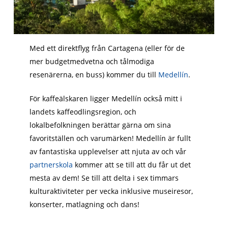
Med ett direktflyg från Cartagena (eller för de
mer budgetmedvetna och tålmodiga
resenärerna, en buss) kommer du till
Medellín
.
För kaffeälskaren ligger Medellín också mitt i
landets kaffeodlingsregion, och
lokalbefolkningen berättar gärna om sina
favoritställen och varumärken! Medellín är fullt
av fantastiska upplevelser att njuta av och vår
partnerskola
kommer att se till att du får ut det
mesta av dem! Se till att delta i sex timmars
kulturaktiviteter per vecka inklusive museiresor,
konserter, matlagning och dans!