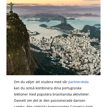
Om du väljer att studera med vår
partnerskola
kan du också kombinera dina portugisiska
lektioner med populära brasilianska aktiviteter.
Oavsett om det är den passionerade dansen
samba, den rytmiska kampsporten Capoeira (inte