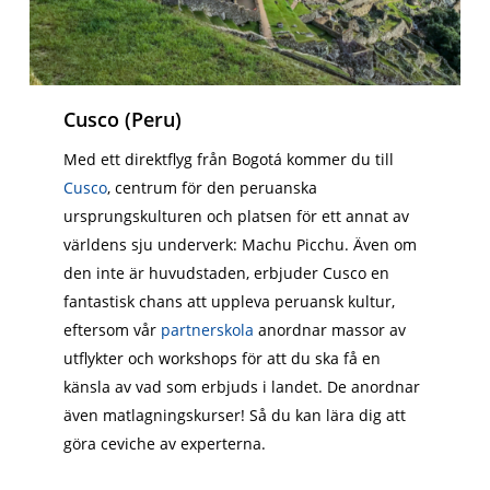
Cusco (Peru)
Med ett direktflyg från Bogotá kommer du till
Cusco
, centrum för den peruanska
ursprungskulturen och platsen för ett annat av
världens sju underverk: Machu Picchu. Även om
den inte är huvudstaden, erbjuder Cusco en
fantastisk chans att uppleva peruansk kultur,
eftersom vår
partnerskola
anordnar massor av
utflykter och workshops för att du ska få en
känsla av vad som erbjuds i landet. De anordnar
även matlagningskurser! Så du kan lära dig att
göra ceviche av experterna.