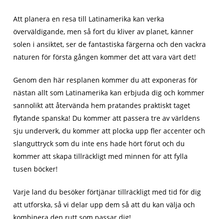
Att planera en resa till Latinamerika kan verka
överväldigande, men så fort du kliver av planet, känner
solen i ansiktet, ser de fantastiska färgerna och den vackra
naturen för första gången kommer det att vara värt det!
Genom den här resplanen kommer du att exponeras för
nästan allt som Latinamerika kan erbjuda dig och kommer
sannolikt att återvända hem pratandes praktiskt taget
flytande spanska! Du kommer att passera tre av världens
sju underverk, du kommer att plocka upp fler accenter och
slanguttryck som du inte ens hade hört förut och du
kommer att skapa tillräckligt med minnen för att fylla
tusen böcker!
Varje land du besöker förtjänar tillräckligt med tid för dig
att utforska, så vi delar upp dem så att du kan välja och
kombinera den rutt som passar dig!