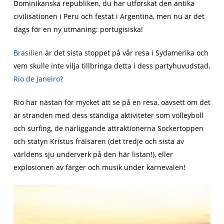
Dominikanska republiken, du har utforskat den antika
civilisationen i Peru och festat i Argentina, men nu är det
dags för en ny utmaning: portugisiska!
Brasilien
är det sista stoppet på vår resa i Sydamerika och
vem skulle inte vilja tillbringa detta i dess partyhuvudstad,
Rio de Janeiro
?
Rio har nästan för mycket att se på en resa, oavsett om det
är stranden med dess ständiga aktiviteter som volleyboll
och surfing, de närliggande attraktionerna Sockertoppen
och statyn Kristus frälsaren (det tredje och sista av
världens sju underverk på den här listan!), eller
explosionen av färger och musik under karnevalen!