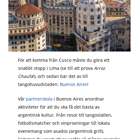
För att komma från Cusco måste du göra ett
snabbt stopp i Lima (se till att prova
Arroz
Chaufa
!), och sedan bär det av till
tangohuvudstaden:
Buenos Aires
!
Vår
partnerskola
i Buenos Aires anordnar
aktiviteter för att du ska få det bästa av
argentinsk kultur. Från resor till tangoställen,
fotbollsmatcher och vinprovningar till lokala
evenemang som asados (argentinsk grill),