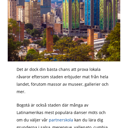
Det är dock din bästa chans att prova lokala
råvaror eftersom staden erbjuder mat från hela
landet, förutom massor av museer, gallerier och
mer.
Bogotá är också staden där många av
Latinamerikas mest populära danser möts och
om du väljer vår
partnerskola
kan du lära dig
grunderna i salsa, merengue, vallenato, cumbia