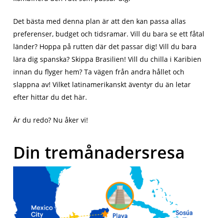
Det bästa med denna plan är att den kan passa allas
preferenser, budget och tidsramar. Vill du bara se ett fåtal
länder? Hoppa på rutten där det passar dig! Vill du bara
lära dig spanska? Skippa Brasilien! Vill du chilla i Karibien
innan du flyger hem? Ta vägen från andra hållet och
slappna av! Vilket latinamerikanskt äventyr du än letar
efter hittar du det här.
Är du redo? Nu åker vi!
Din tremånadersresa