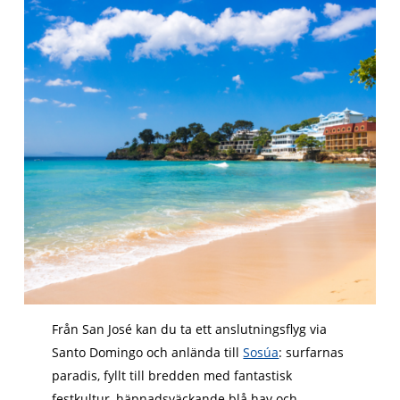
Från San José kan du ta ett anslutningsflyg via
Santo Domingo och anlända till
Sosúa
: surfarnas
paradis, fyllt till bredden med fantastisk
festkultur, häpnadsväckande blå hav och